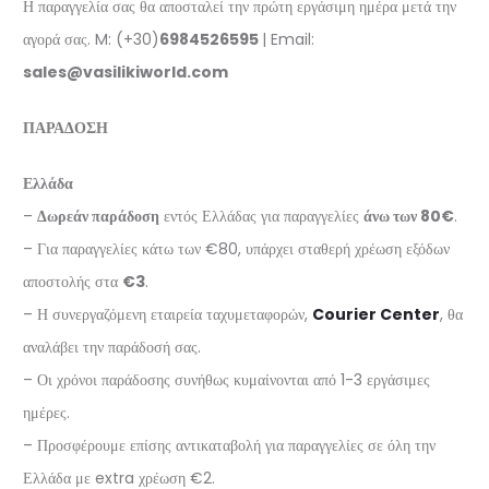
Η παραγγελία σας θα αποσταλεί την πρώτη εργάσιμη ημέρα μετά την
αγορά σας. M: (+30)
6984526595
| Email:
sales@vasilikiworld.com
ΠΑΡΑΔΟΣΗ
Ελλάδα
–
Δωρεάν παράδοση
εντός Ελλάδας για παραγγελίες
άνω των 80€
.
– Για παραγγελίες κάτω των €80, υπάρχει σταθερή χρέωση εξόδων
αποστολής στα
€3
.
– Η συνεργαζόμενη εταιρεία ταχυμεταφορών,
Courier Center
, θα
αναλάβει την παράδοσή σας.
– Οι χρόνοι παράδοσης συνήθως κυμαίνονται από 1-3 εργάσιμες
ημέρες.
– Προσφέρουμε επίσης αντικαταβολή για παραγγελίες σε όλη την
Ελλάδα με extra χρέωση €2.