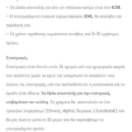
– Τα έξοδα αποστολής για όλο τον υπόλοιπο κόσμο είναι στα
€35
.
– Η συνεργαζόμενη εταιρεία ταχυμεταφορών,
DHL
, θα αναλάβει την
παράδοσή σας.
– Οι χρόνοι παράδοσης κυμαίνονται συνήθως από 3-10 εργάσιμες
ημέρες.
Επιστροφές
Επιστροφές είναι δεκτές εντός 14 ημερών από την ημερομηνία αγοράς
του προϊόντος χωρίς να έχετε την υποχρέωση να αναφέρετε τους
λόγους της επιστροφής, υπό την προϋπόθεση ότι η συσκευασία και το
προϊόν είναι άθικτα.
Τα έξοδα αποστολής για την επιστροφή,
επιβαρύνουν τον πελάτη
. Τα χρήματα θα αποσταλούν σε ένα
τραπεζικό λογαριασμό (Εθνικής, Alpha, Πειραιώς ή Eurobank) που
θα μας δώσετε μέσα σε 10 μέρες που θα παραλάβουμε το
επιστρεφόμενο προϊόν.