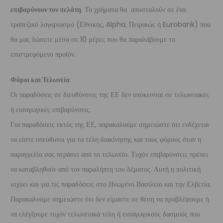
επιβαρύνουν τον πελάτη
. Τα χρήματα θα αποσταλούν σε ένα
τραπεζικό λογαριασμό (Εθνικής, Alpha, Πειραιώς ή Eurobank) που
θα μας δώσετε μέσα σε 10 μέρες που θα παραλάβουμε το
επιστρεφόμενο προϊόν.
Φόροι και Τελωνεία
Οι παραδόσεις σε διευθύνσεις της ΕΕ δεν υπόκεινται σε τελωνειακές
ή εισαγωγικές επιβαρύνσεις.
Για παραδόσεις εκτός της ΕΕ, παρακαλούμε σημειώστε ότι ενδέχεται
να είστε υπεύθυνοι για τα τέλη διακίνησης και τους φόρους όταν η
παραγγελία σας περάσει από το τελωνείο. Τυχόν επιβαρύνσεις πρέπει
να καταβληθούν από τον παραλήπτη του δέματος. Αυτή η πολιτική
ισχύει και για τις παραδόσεις στο Ηνωμένο Βασίλειο και την Ελβετία.
Παρακαλούμε σημειώστε ότι δεν είμαστε σε θέση να προβλέψουμε ή
να ελέγξουμε τυχόν τελωνειακά τέλη ή εισαγωγικούς δασμούς που