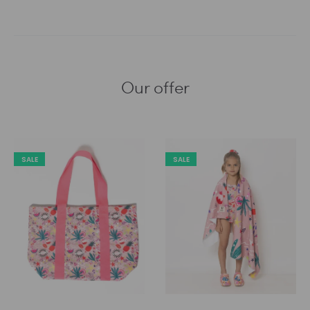
Our offer
SALE
SALE