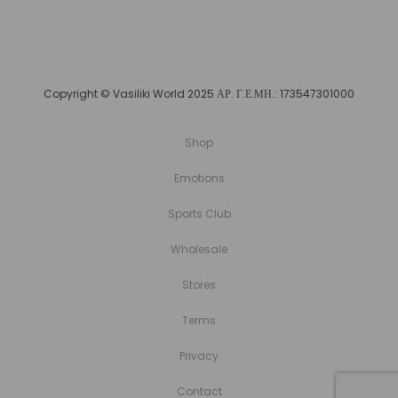
Copyright © Vasiliki World 2025 ΑΡ. Γ.Ε.ΜΗ.: 173547301000
Shop
Emotions
Sports Club
Wholesale
Stores
Terms
Privacy
Contact