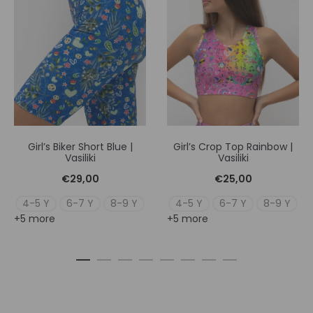
Girl’s Biker Short Blue |
Girl’s Crop Top Rainbow |
Vasiliki
Vasiliki
€
29,00
€
25,00
4-5 Y
6-7 Y
8-9 Y
4-5 Y
6-7 Y
8-9 Y
+5 more
+5 more