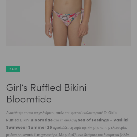
SALE
Girl’s Ruffled Bikini
Bloomtide
Ανακάλυψε το πιο παιχνιδιάρικο μπικίνι του φετινού καλοκαιριού! Το Girl’s
Ruffled Bikini
Bloomtide
από τη συλλογή
Sea of Feelings – Vasiliki
Swimwear Summer 25
αγκαλιάζει τη χαρά της κίνησης και της ελευθερίας
με έναν ρομαντικό, fun χαρακτήρα. Με ρυθμιζόμενα δεσίματα και διακριτικά βολάν,