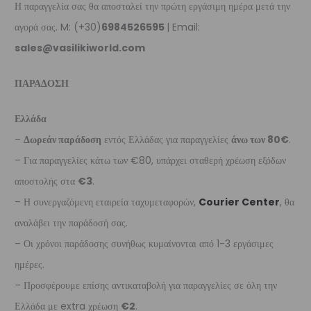
Η παραγγελία σας θα αποσταλεί την πρώτη εργάσιμη ημέρα μετά την
αγορά σας. M: (+30)
6984526595
| Email:
sales@vasilikiworld.com
ΠΑΡΑΔΟΣΗ
Ελλάδα
–
Δωρεάν παράδοση
εντός Ελλάδας για παραγγελίες
άνω των 80€
.
– Για παραγγελίες κάτω των €80, υπάρχει σταθερή χρέωση εξόδων
αποστολής στα
€3
.
– Η συνεργαζόμενη εταιρεία ταχυμεταφορών,
Courier Center
, θα
αναλάβει την παράδοσή σας.
– Οι χρόνοι παράδοσης συνήθως κυμαίνονται από 1-3 εργάσιμες
ημέρες.
– Προσφέρουμε επίσης αντικαταβολή για παραγγελίες σε όλη την
Ελλάδα με extra χρέωση
€2
.