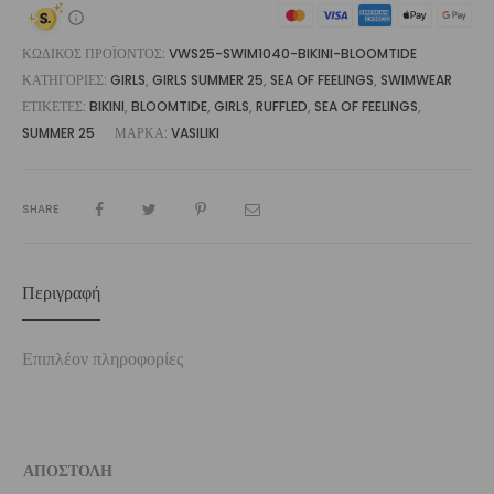
ΚΩΔΙΚΌΣ ΠΡΟΪΌΝΤΟΣ:
VWS25-SWIM1040-BIKINI-BLOOMTIDE
ΚΑΤΗΓΟΡΊΕΣ:
GIRLS
,
GIRLS SUMMER 25
,
SEA OF FEELINGS
,
SWIMWEAR
ΕΤΙΚΈΤΕΣ:
BIKINI
,
BLOOMTIDE
,
GIRLS
,
RUFFLED
,
SEA OF FEELINGS
,
SUMMER 25
ΜΆΡΚΑ:
VASILIKI
SHARE
Περιγραφή
Επιπλέον πληροφορίες
ΑΠΟΣΤΟΛΗ