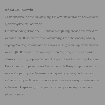
Φόροι και Τελωνεία
Οι παραδόσεις σε διευθύνσεις της ΕΕ δεν υπόκεινται σε τελωνειακές
ή εισαγωγικές επιβαρύνσεις.
Για παραδόσεις εκτός της ΕΕ, παρακαλούμε σημειώστε ότι ενδέχεται
να είστε υπεύθυνοι για τα τέλη διακίνησης και τους φόρους όταν η
παραγγελία σας περάσει από το τελωνείο. Τυχόν επιβαρύνσεις πρέπει
να καταβληθούν από τον παραλήπτη του δέματος. Αυτή η πολιτική
ισχύει και για τις παραδόσεις στο Ηνωμένο Βασίλειο και την Ελβετία.
Παρακαλούμε σημειώστε ότι δεν είμαστε σε θέση να προβλέψουμε ή
να ελέγξουμε τυχόν τελωνειακά τέλη ή εισαγωγικούς δασμούς που
ενδέχεται να χρεωθούν στην παραγγελία σας όταν αυτή περάσει από το
τελωνείο. Οι χρεώσεις αυτές μπορεί να διαφέρουν σημαντικά από
χώρα σε χώρα.