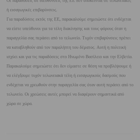
Οι παραδόσεις σε διευθύνσεις της ΕΕ δεν υπόκεινται σε τελωνειακές
ή εισαγωγικές επιβαρύνσεις.
Για παραδόσεις εκτός της ΕΕ, παρακαλούμε σημειώστε ότι ενδέχεται
να είστε υπεύθυνοι για τα τέλη διακίνησης και τους φόρους όταν η
παραγγελία σας περάσει από το τελωνείο. Τυχόν επιβαρύνσεις πρέπει
να καταβληθούν από τον παραλήπτη του δέματος. Αυτή η πολιτική
ισχύει και για τις παραδόσεις στο Ηνωμένο Βασίλειο και την Ελβετία.
Παρακαλούμε σημειώστε ότι δεν είμαστε σε θέση να προβλέψουμε ή
να ελέγξουμε τυχόν τελωνειακά τέλη ή εισαγωγικούς δασμούς που
ενδέχεται να χρεωθούν στην παραγγελία σας όταν αυτή περάσει από το
τελωνείο. Οι χρεώσεις αυτές μπορεί να διαφέρουν σημαντικά από
χώρα σε χώρα.