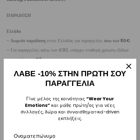
ΠΑΡΑΔΟΣΗ
Ελλάδα
–
Δωρεάν παράδοση
εντός Ελλάδας για παραγγελίες
άνω των 80€
.
– Για παραγγελίες κάτω των €80, υπάρχει σταθερή χρέωση εξόδων
αποστολής στα
€3
.
– Η συνεργαζόμενη εταιρεία ταχυμεταφορών,
Courier Center
, θα
ΛΑΒΕ -10% ΣΤΗΝ ΠΡΩΤΗ ΣΟΥ
αναλάβει την παράδοσή σας.
ΠΑΡΑΓΓΕΛΙΑ
– Οι χρόνοι παράδοσης συνήθως κυμαίνονται από 1-3 εργάσιμες
ημέρες.
Γίνε μέλος της κοινότητας
“Wear Your
Emotions”
και μάθε πρώτη/ος για νέες
– Προσφέρουμε επίσης αντικαταβολή για παραγγελίες σε όλη την
συλλογές, δώρα και συναισθηματικά-driven
Ελλάδα με extra χρέωση
€2
.
εκπλήξεις.
Κύπρος
Ονοματεπώνυμο