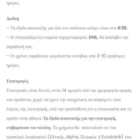
ημέρες.
Διεθνή
– Τα έξοδα αποστολής για όλο τον υπόλοιπο κόσμο είναι στα
€35
.
– Η συνεργαζόμενη εταιρεία ταχυμεταφορών,
DHL
, θα αναλάβει την
παράδοσή σας.
– Οι χρόνοι παράδοσης κυμαίνονται συνήθως από 3-10 εργάσιμες
ημέρες.
Επιστροφές
Επιστροφές είναι δεκτές εντός 14 ημερών από την ημερομηνία αγοράς
του προϊόντος χωρίς να έχετε την υποχρέωση να αναφέρετε τους
λόγους της επιστροφής, υπό την προϋπόθεση ότι η συσκευασία και το
προϊόν είναι άθικτα.
Τα έξοδα αποστολής για την επιστροφή,
επιβαρύνουν τον πελάτη
. Τα χρήματα θα αποσταλούν σε ένα
τραπεζικό λογαριασμό (Εθνικής, Alpha, Πειραιώς ή Eurobank) που