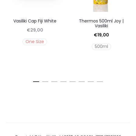
Vasiliki Cap Fiji White
Thermos 500ml Joy |
Vasiliki
€
29,00
€
19,00
One Size
500ml