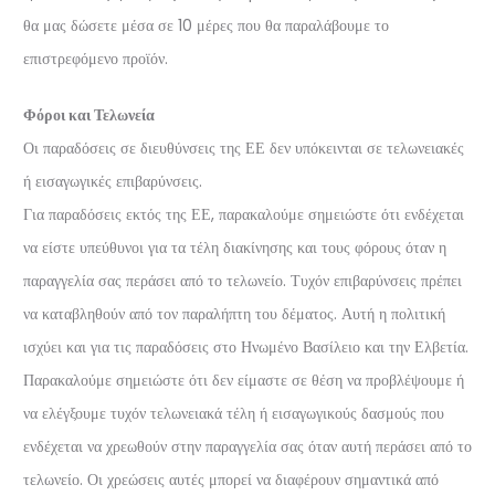
θα μας δώσετε μέσα σε 10 μέρες που θα παραλάβουμε το
επιστρεφόμενο προϊόν.
Φόροι και Τελωνεία
Οι παραδόσεις σε διευθύνσεις της ΕΕ δεν υπόκεινται σε τελωνειακές
ή εισαγωγικές επιβαρύνσεις.
Για παραδόσεις εκτός της ΕΕ, παρακαλούμε σημειώστε ότι ενδέχεται
να είστε υπεύθυνοι για τα τέλη διακίνησης και τους φόρους όταν η
παραγγελία σας περάσει από το τελωνείο. Τυχόν επιβαρύνσεις πρέπει
να καταβληθούν από τον παραλήπτη του δέματος. Αυτή η πολιτική
ισχύει και για τις παραδόσεις στο Ηνωμένο Βασίλειο και την Ελβετία.
Παρακαλούμε σημειώστε ότι δεν είμαστε σε θέση να προβλέψουμε ή
να ελέγξουμε τυχόν τελωνειακά τέλη ή εισαγωγικούς δασμούς που
ενδέχεται να χρεωθούν στην παραγγελία σας όταν αυτή περάσει από το
τελωνείο. Οι χρεώσεις αυτές μπορεί να διαφέρουν σημαντικά από