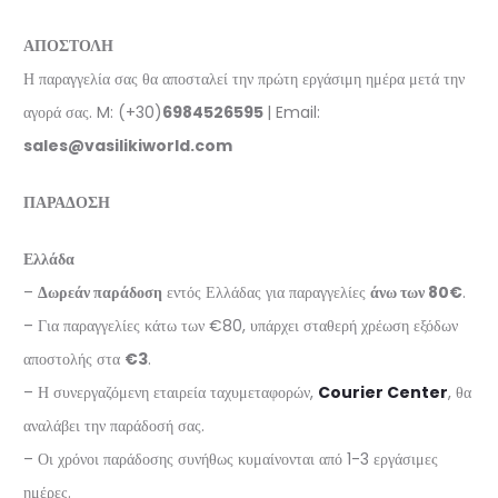
ΑΠΟΣΤΟΛΗ
Η παραγγελία σας θα αποσταλεί την πρώτη εργάσιμη ημέρα μετά την
αγορά σας. M: (+30)
6984526595
| Email:
sales@vasilikiworld.com
ΠΑΡΑΔΟΣΗ
Ελλάδα
–
Δωρεάν παράδοση
εντός Ελλάδας για παραγγελίες
άνω των 80€
.
– Για παραγγελίες κάτω των €80, υπάρχει σταθερή χρέωση εξόδων
αποστολής στα
€3
.
– Η συνεργαζόμενη εταιρεία ταχυμεταφορών,
Courier Center
, θα
αναλάβει την παράδοσή σας.
– Οι χρόνοι παράδοσης συνήθως κυμαίνονται από 1-3 εργάσιμες
ημέρες.