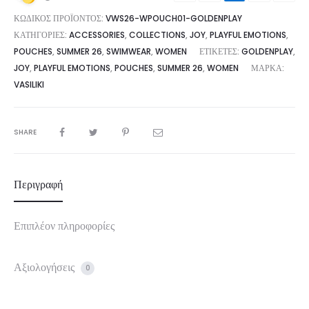
ΚΩΔΙΚΌΣ ΠΡΟΪΌΝΤΟΣ:
VWS26-WPOUCH01-GOLDENPLAY
ΚΑΤΗΓΟΡΊΕΣ:
ACCESSORIES
,
COLLECTIONS
,
JOY
,
PLAYFUL EMOTIONS
,
POUCHES
,
SUMMER 26
,
SWIMWEAR
,
WOMEN
ΕΤΙΚΈΤΕΣ:
GOLDENPLAY
,
JOY
,
PLAYFUL EMOTIONS
,
POUCHES
,
SUMMER 26
,
WOMEN
ΜΆΡΚΑ:
VASILIKI
SHARE
Περιγραφή
Επιπλέον πληροφορίες
Αξιολογήσεις
0