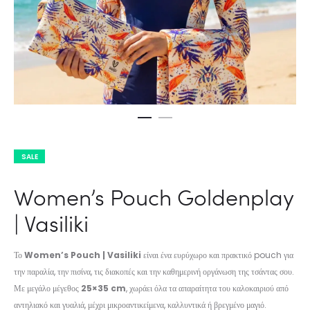
SALE
Women’s Pouch Goldenplay
| Vasiliki
Το
Women’s Pouch | Vasiliki
είναι ένα ευρύχωρο και πρακτικό pouch για
την παραλία, την πισίνα, τις διακοπές και την καθημερινή οργάνωση της τσάντας σου.
Με μεγάλο μέγεθος
25×35 cm
, χωράει όλα τα απαραίτητα του καλοκαιριού από
αντηλιακό και γυαλιά, μέχρι μικροαντικείμενα, καλλυντικά ή βρεγμένο μαγιό.