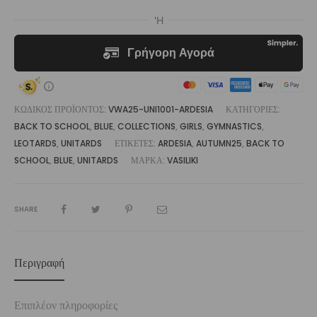
ΚΩΔΙΚΌΣ ΠΡΟΪΌΝΤΟΣ:
VWA25-UNI1001-ARDESIA
ΚΑΤΗΓΟΡΊΕΣ:
BACK TO SCHOOL
,
BLUE
,
COLLECTIONS
,
GIRLS
,
GYMNASTICS
,
LEOTARDS
,
UNITARDS
ΕΤΙΚΈΤΕΣ:
ARDESIA
,
AUTUMN25
,
BACK TO
SCHOOL
,
BLUE
,
UNITARDS
ΜΆΡΚΑ:
VASILIKI
SHARE
Περιγραφή
Επιπλέον πληροφορίες