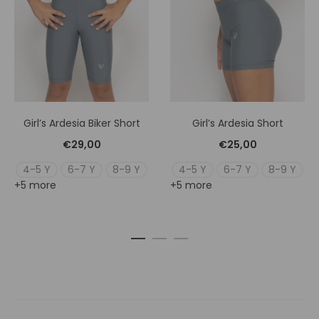
Girl’s Ardesia Biker Short
Girl’s Ardesia Short
€
29,00
€
25,00
4-5 Y
6-7 Y
8-9 Y
4-5 Y
6-7 Y
8-9 Y
+5 more
+5 more