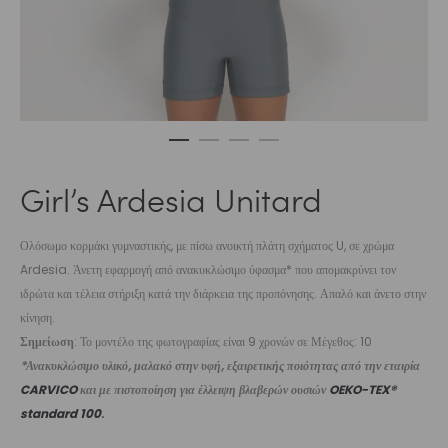
Girl’s Ardesia Unitard
Ολόσωμο κορμάκι γυμναστικής, με πίσω ανοικτή πλάτη σχήματος U, σε χρώμα
Ardesia. Άνετη εφαρμογή από ανακυκλώσιμο ύφασμα* που απομακρύνει τον
ιδρώτα και τέλεια στήριξη κατά την διάρκεια της προπόνησης. Απαλό και άνετο στην
κίνηση.
Σημείωση
: Το μοντέλο της φωτογραφίας είναι 9 χρονών σε Μέγεθος: 10
*Ανακυκλώσιμο υλικό, μαλακό στην υφή, εξαιρετικής ποιότητας από την εταιρία
CARVICO
και με πιστοποίηση για έλλειψη βλαβερών ουσιών
OEKO-TEX®
standard 100
.