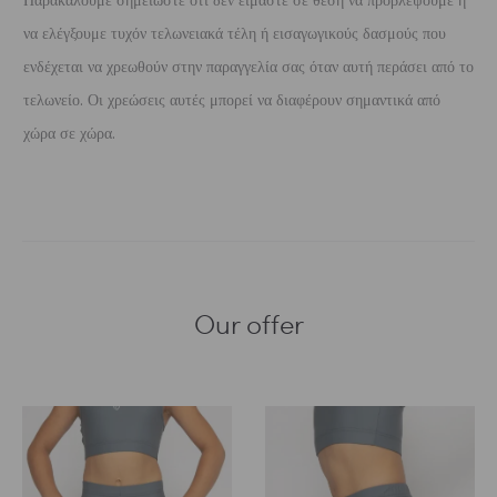
Παρακαλούμε σημειώστε ότι δεν είμαστε σε θέση να προβλέψουμε ή
να ελέγξουμε τυχόν τελωνειακά τέλη ή εισαγωγικούς δασμούς που
ενδέχεται να χρεωθούν στην παραγγελία σας όταν αυτή περάσει από το
τελωνείο. Οι χρεώσεις αυτές μπορεί να διαφέρουν σημαντικά από
χώρα σε χώρα.
Our offer