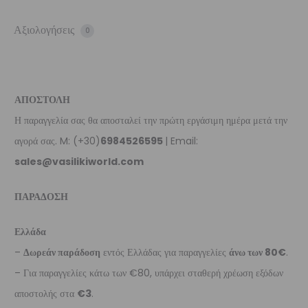
Αξιολογήσεις
0
ΑΠΟΣΤΟΛΗ
Η παραγγελία σας θα αποσταλεί την πρώτη εργάσιμη ημέρα μετά την
αγορά σας. M: (+30)
6984526595
| Email:
sales@vasilikiworld.com
ΠΑΡΑΔΟΣΗ
Ελλάδα
–
Δωρεάν παράδοση
εντός Ελλάδας για παραγγελίες
άνω των 80€
.
– Για παραγγελίες κάτω των €80, υπάρχει σταθερή χρέωση εξόδων
αποστολής στα
€3
.