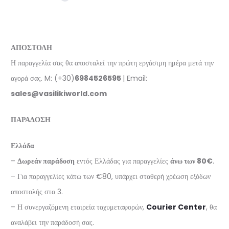
ΑΠΟΣΤΟΛΗ
Η παραγγελία σας θα αποσταλεί την πρώτη εργάσιμη ημέρα μετά την
αγορά σας. M: (+30)
6984526595
| Email:
sales@vasilikiworld.com
ΠΑΡΑΔΟΣΗ
Ελλάδα
–
Δωρεάν παράδοση
εντός Ελλάδας για παραγγελίες
άνω των 80€
.
– Για παραγγελίες κάτω των €80, υπάρχει σταθερή χρέωση εξόδων
αποστολής στα 3.
– Η συνεργαζόμενη εταιρεία ταχυμεταφορών,
Courier Center
, θα
αναλάβει την παράδοσή σας.