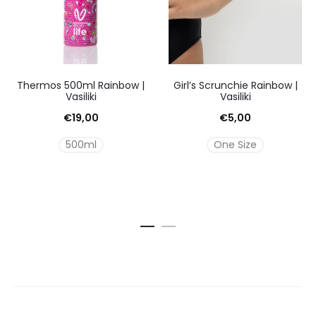
Thermos 500ml Rainbow |
Girl’s Scrunchie Rainbow |
Vasiliki
Vasiliki
€
19,00
€
5,00
500ml
One Size