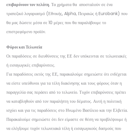
επιβαρύνουν τον πελάτη
. Τα χρήματα θα αποσταλούν σε ένα
τραπεζικό λογαριασμό (Εθνικής, Alpha, Πειραιώς ή Eurobank) που
θα μας δώσετε μέσα σε 10 μέρες που θα παραλάβουμε το
επιστρεφόμενο προϊόν.
Φόροι και Τελωνεία
Οι παραδόσεις σε διευθύνσεις της ΕΕ δεν υπόκεινται σε τελωνειακές
ή εισαγωγικές επιβαρύνσεις.
Για παραδόσεις εκτός της ΕΕ, παρακαλούμε σημειώστε ότι ενδέχεται
να είστε υπεύθυνοι για τα τέλη διακίνησης και τους φόρους όταν η
παραγγελία σας περάσει από το τελωνείο. Τυχόν επιβαρύνσεις πρέπει
να καταβληθούν από τον παραλήπτη του δέματος. Αυτή η πολιτική
ισχύει και για τις παραδόσεις στο Ηνωμένο Βασίλειο και την Ελβετία.
Παρακαλούμε σημειώστε ότι δεν είμαστε σε θέση να προβλέψουμε ή
να ελέγξουμε τυχόν τελωνειακά τέλη ή εισαγωγικούς δασμούς που