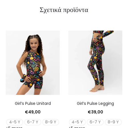
Σχετικά προϊόντα
Girl’s Pulse Unitard
Girl’s Pulse Legging
€
49,00
€
39,00
4-5 Y
6-7 Y
8-9 Y
4-5 Y
6-7 Y
8-9 Y