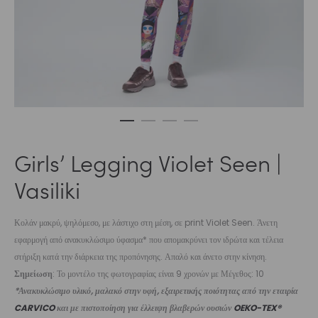
Girls’ Legging Violet Seen |
Vasiliki
Κολάν μακρύ, ψηλόμεσο, με λάστιχο στη μέση, σε print Violet Seen. Άνετη
εφαρμογή από ανακυκλώσιμο ύφασμα* που απομακρύνει τον ιδρώτα και τέλεια
στήριξη κατά την διάρκεια της προπόνησης. Απαλό και άνετο στην κίνηση.
Σημείωση
: Το μοντέλο της φωτογραφίας είναι 9 χρονών με Μέγεθος: 10
*Ανακυκλώσιμο υλικό, μαλακό στην υφή, εξαιρετικής ποιότητας από την εταιρία
CARVICO
και με πιστοποίηση για έλλειψη βλαβερών ουσιών
OEKO-TEX®