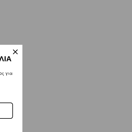
ΛΙΑ
ος για