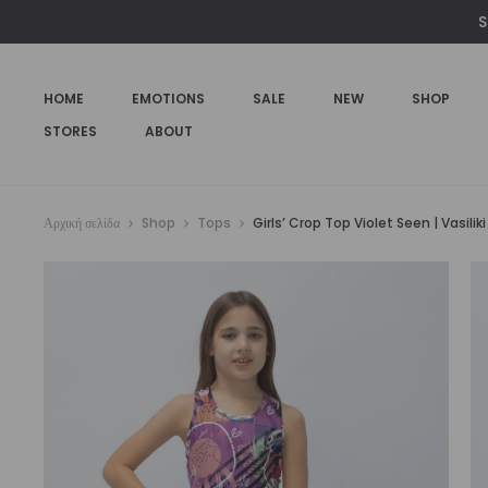
S
HOME
EMOTIONS
SALE
NEW
SHOP
STORES
ABOUT
Αρχική σελίδα
Shop
Tops
Girls’ Crop Top Violet Seen | Vasiliki