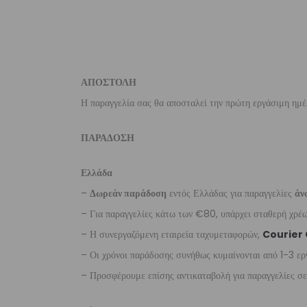
ΑΠΟΣΤΟΛΗ
Η παραγγελία σας θα αποσταλεί την πρώτη εργάσιμη ημέ
ΠΑΡΑΔΟΣΗ
Ελλάδα
–
Δωρεάν παράδοση
εντός Ελλάδας για παραγγελίες
άν
– Για παραγγελίες κάτω των €80, υπάρχει σταθερή χρ
– Η συνεργαζόμενη εταιρεία ταχυμεταφορών,
Courier
– Οι χρόνοι παράδοσης συνήθως κυμαίνονται από 1-3 ερ
– Προσφέρουμε επίσης αντικαταβολή για παραγγελίες σ