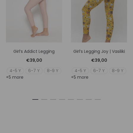
Girl’s Addict Legging
Girl’s Legging Joy | Vasiliki
€
39,00
€
39,00
4-5 Y
6-7 Y
8-9 Y
4-5 Y
6-7 Y
8-9 Y
+5 more
+5 more