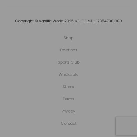
Copyright © Vasiliki World 2025 ΑΡ. Γ.Ε.ΜΗ.: 173547301000
Shop
Emotions
Sports Club
Wholesale
Stores
Terms
Privacy
Contact