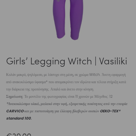
Girls’ Legging Witch | Vasiliki
Κολάν μακρύ, ψηλόμεσο, με λάστιχο στη μέση, σε χρώμα Witch. Άνετη εφαρμογή
από ανακυκλώσιμο ύφασμα* που απομακρύνει τον ιδρώτα και τέλεια στήριξη κατά
την διάρκεια της προπόνησης. Απαλό και άνετο στην κίνηση.
Σημείωση
: Το μοντέλο της φωτογραφίας είναι 11 χρονών με Μέγεθος: 12
*Ανακυκλώσιμο υλικό, μαλακό στην υφή, εξαιρετικής ποιότητας από την εταιρία
CARVICO
και με πιστοποίηση για έλλειψη βλαβερών ουσιών
OEKO-TEX®
standard 100
.
€
39,00