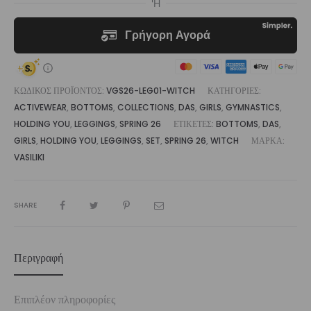
ΚΩΔΙΚΌΣ ΠΡΟΪΌΝΤΟΣ:
VGS26-LEG01-WITCH
ΚΑΤΗΓΟΡΊΕΣ:
ACTIVEWEAR
,
BOTTOMS
,
COLLECTIONS
,
DAS
,
GIRLS
,
GYMNASTICS
,
HOLDING YOU
,
LEGGINGS
,
SPRING 26
ΕΤΙΚΈΤΕΣ:
BOTTOMS
,
DAS
,
GIRLS
,
HOLDING YOU
,
LEGGINGS
,
SET
,
SPRING 26
,
WITCH
ΜΆΡΚΑ:
VASILIKI
SHARE
Περιγραφή
Επιπλέον πληροφορίες