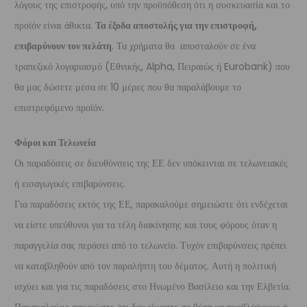
λόγους της επιστροφής, υπό την προϋπόθεση ότι η συσκευασία και το
προϊόν είναι άθικτα.
Τα έξοδα αποστολής για την επιστροφή,
επιβαρύνουν τον πελάτη
. Τα χρήματα θα αποσταλούν σε ένα
τραπεζικό λογαριασμό (Εθνικής, Alpha, Πειραιώς ή Eurobank) που
θα μας δώσετε μέσα σε 10 μέρες που θα παραλάβουμε το
επιστρεφόμενο προϊόν.
Φόροι και Τελωνεία
Οι παραδόσεις σε διευθύνσεις της ΕΕ δεν υπόκεινται σε τελωνειακές
ή εισαγωγικές επιβαρύνσεις.
Για παραδόσεις εκτός της ΕΕ, παρακαλούμε σημειώστε ότι ενδέχεται
να είστε υπεύθυνοι για τα τέλη διακίνησης και τους φόρους όταν η
παραγγελία σας περάσει από το τελωνείο. Τυχόν επιβαρύνσεις πρέπει
να καταβληθούν από τον παραλήπτη του δέματος. Αυτή η πολιτική
ισχύει και για τις παραδόσεις στο Ηνωμένο Βασίλειο και την Ελβετία.