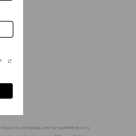
r
 λόγους της επιστροφής, υπό την προϋπόθεση ότι η