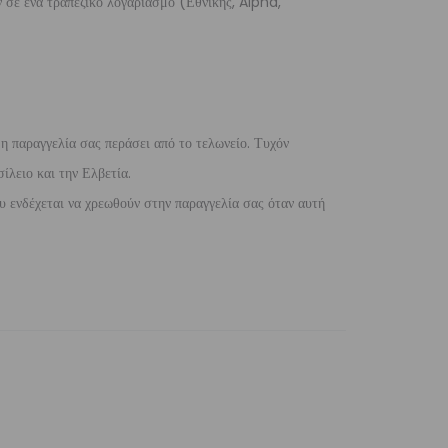
 σε ένα τραπεζικό λογαριασμό (Εθνικής, Alpha,
 η παραγγελία σας περάσει από το τελωνείο. Τυχόν
ίλειο και την Ελβετία.
 ενδέχεται να χρεωθούν στην παραγγελία σας όταν αυτή