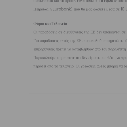
συσκευασία και το προϊόν είναι άθικτα.
Τα έξοδα αποστο
Πειραιώς ή Eurobank) που θα μας δώσετε μέσα σε 10 μ
Φόροι και Τελωνεία
Οι παραδόσεις σε διευθύνσεις της ΕΕ δεν υπόκεινται σε 
Για παραδόσεις εκτός της ΕΕ, παρακαλούμε σημειώστε ότι
επιβαρύνσεις πρέπει να καταβληθούν από τον παραλήπτη τ
Παρακαλούμε σημειώστε ότι δεν είμαστε σε θέση να προ
περάσει από το τελωνείο. Οι χρεώσεις αυτές μπορεί να 