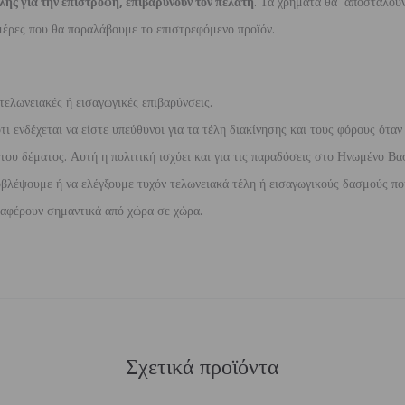
λής για την επιστροφή, επιβαρύνουν τον πελάτη
. Τα χρήματα θα αποσταλούν
έρες που θα παραλάβουμε το επιστρεφόμενο προϊόν.
τελωνειακές ή εισαγωγικές επιβαρύνσεις.
 ενδέχεται να είστε υπεύθυνοι για τα τέλη διακίνησης και τους φόρους όταν
ου δέματος. Αυτή η πολιτική ισχύει και για τις παραδόσεις στο Ηνωμένο Βασ
βλέψουμε ή να ελέγξουμε τυχόν τελωνειακά τέλη ή εισαγωγικούς δασμούς που
διαφέρουν σημαντικά από χώρα σε χώρα.
Σχετικά προϊόντα