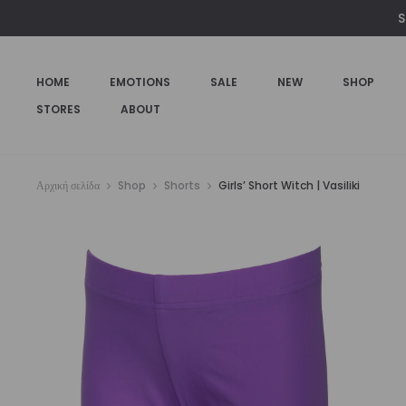
S
HOME
EMOTIONS
SALE
NEW
SHOP
STORES
ABOUT
Αρχική σελίδα
Shop
Shorts
Girls’ Short Witch | Vasiliki