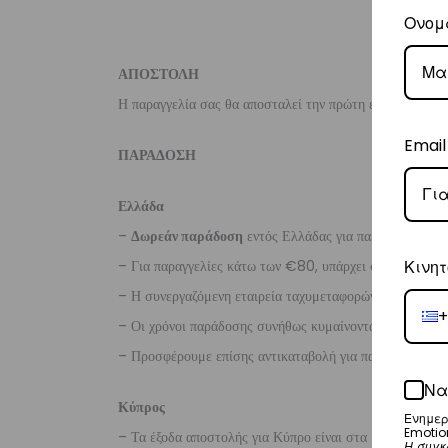
Ονομ
ΑΠΟΣΤΟΛΗ
Η παραγγελία σας θα αποσταλεί την πρώτη εργάσιμη ημέ
Email
ΠΑΡΑΔΟΣΗ
Ελλάδα
–
Δωρεάν παράδοση
εντός Ελλάδας για παραγγελίες
άν
– Για παραγγελίες κάτω των €80, υπάρχει σταθερή χρ
Κινητ
– Η συνεργαζόμενη εταιρεία ταχυμεταφορών,
Courier
+
– Οι χρόνοι παράδοσης συνήθως κυμαίνονται από 1-3 ερ
– Προσφέρουμε επίσης αντικαταβολή για παραγγελίες σ
Να
Κύπρος
Ενημερ
Emotio
– Τα έξοδα αποστολής για Κύπρο είναι στα
€16
.
Η συγκ