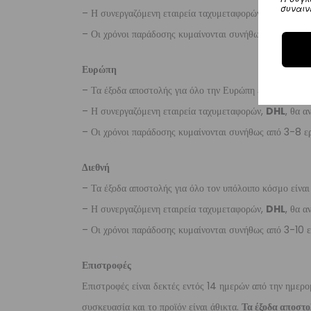
συναιν
– Η συνεργαζόμενη εταιρεία ταχυμεταφορών,
Aramex
– Οι χρόνοι παράδοσης κυμαίνονται συνήθως από 2-7 ερ
Ευρώπη
– Τα έξοδα αποστολής για όλο την Ευρώπη είναι στα
€2
– Η συνεργαζόμενη εταιρεία ταχυμεταφορών,
DHL
, θα α
– Οι χρόνοι παράδοσης κυμαίνονται συνήθως από 3-8 ερ
Διεθνή
– Τα έξοδα αποστολής για όλο τον υπόλοιπο κόσμο είνα
– Η συνεργαζόμενη εταιρεία ταχυμεταφορών,
DHL
, θα α
– Οι χρόνοι παράδοσης κυμαίνονται συνήθως από 3-10 ε
Επιστροφές
Επιστροφές είναι δεκτές εντός 14 ημερών από την ημερο
συσκευασία και το προϊόν είναι άθικτα.
Τα έξοδα αποστο