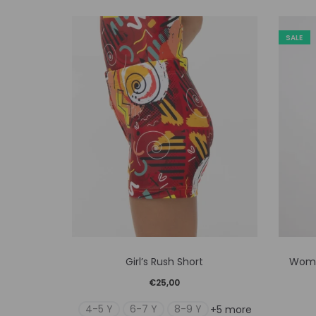
SALE
Αυτό
Girl’s Rush Short
Wome
το
€
25,00
προϊόν
4-5 Y
6-7 Y
8-9 Y
+5 more
έχει