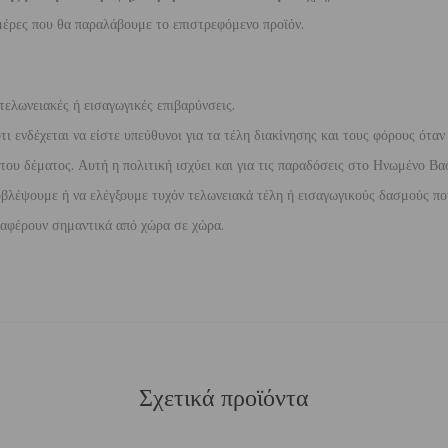
έρες που θα παραλάβουμε το επιστρεφόμενο προϊόν.
τελωνειακές ή εισαγωγικές επιβαρύνσεις.
 ενδέχεται να είστε υπεύθυνοι για τα τέλη διακίνησης και τους φόρους όταν
ου δέματος. Αυτή η πολιτική ισχύει και για τις παραδόσεις στο Ηνωμένο Βασ
βλέψουμε ή να ελέγξουμε τυχόν τελωνειακά τέλη ή εισαγωγικούς δασμούς που
διαφέρουν σημαντικά από χώρα σε χώρα.
Σχετικά προϊόντα