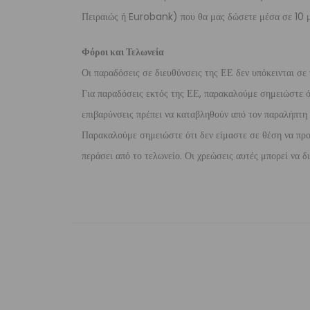
Πειραιώς ή Eurobank) που θα μας δώσετε μέσα σε 10 μ
Φόροι και Τελωνεία
Οι παραδόσεις σε διευθύνσεις της ΕΕ δεν υπόκεινται σε 
Για παραδόσεις εκτός της ΕΕ, παρακαλούμε σημειώστε ότι
επιβαρύνσεις πρέπει να καταβληθούν από τον παραλήπτη τ
Παρακαλούμε σημειώστε ότι δεν είμαστε σε θέση να προ
περάσει από το τελωνείο. Οι χρεώσεις αυτές μπορεί να 