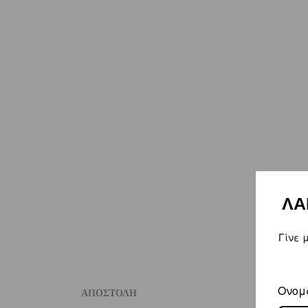
ΛΑ
Γίνε 
Ονομ
ΑΠΟΣΤΟΛΗ