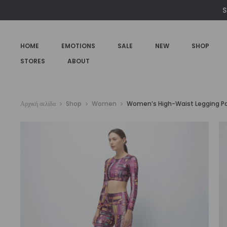
S
HOME
EMOTIONS
SALE
NEW
SHOP
STORES
ABOUT
Αρχική σελίδα
Shop
Women
Women’s High-Waist Legging Past