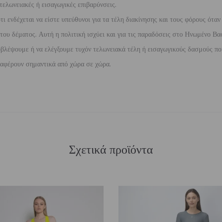
τελωνειακές ή εισαγωγικές επιβαρύνσεις.
 ενδέχεται να είστε υπεύθυνοι για τα τέλη διακίνησης και τους φόρους όταν
ου δέματος. Αυτή η πολιτική ισχύει και για τις παραδόσεις στο Ηνωμένο Βασ
βλέψουμε ή να ελέγξουμε τυχόν τελωνειακά τέλη ή εισαγωγικούς δασμούς που
διαφέρουν σημαντικά από χώρα σε χώρα.
Σχετικά προϊόντα