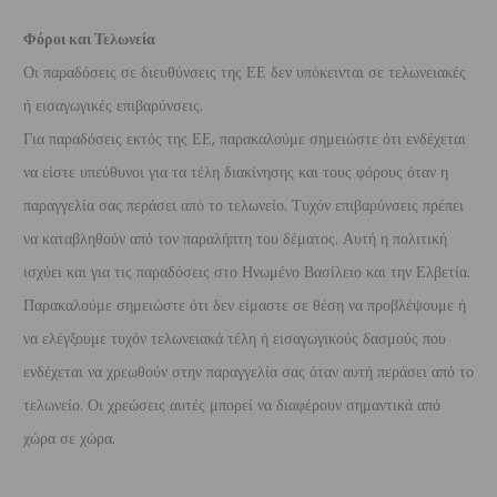
Φόροι και Τελωνεία
Οι παραδόσεις σε διευθύνσεις της ΕΕ δεν υπόκεινται σε τελωνειακές
ή εισαγωγικές επιβαρύνσεις.
Για παραδόσεις εκτός της ΕΕ, παρακαλούμε σημειώστε ότι ενδέχεται
να είστε υπεύθυνοι για τα τέλη διακίνησης και τους φόρους όταν η
παραγγελία σας περάσει από το τελωνείο. Τυχόν επιβαρύνσεις πρέπει
να καταβληθούν από τον παραλήπτη του δέματος. Αυτή η πολιτική
ισχύει και για τις παραδόσεις στο Ηνωμένο Βασίλειο και την Ελβετία.
Παρακαλούμε σημειώστε ότι δεν είμαστε σε θέση να προβλέψουμε ή
να ελέγξουμε τυχόν τελωνειακά τέλη ή εισαγωγικούς δασμούς που
ενδέχεται να χρεωθούν στην παραγγελία σας όταν αυτή περάσει από το
τελωνείο. Οι χρεώσεις αυτές μπορεί να διαφέρουν σημαντικά από
χώρα σε χώρα.