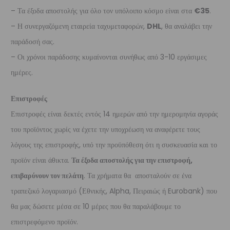
– Τα έξοδα αποστολής για όλο τον υπόλοιπο κόσμο είναι στα
€35
.
– Η συνεργαζόμενη εταιρεία ταχυμεταφορών,
DHL
, θα αναλάβει την
παράδοσή σας.
– Οι χρόνοι παράδοσης κυμαίνονται συνήθως από 3-10 εργάσιμες
ημέρες.
Επιστροφές
Επιστροφές είναι δεκτές εντός 14 ημερών από την ημερομηνία αγοράς
του προϊόντος χωρίς να έχετε την υποχρέωση να αναφέρετε τους
λόγους της επιστροφής, υπό την προϋπόθεση ότι η συσκευασία και το
προϊόν είναι άθικτα.
Τα έξοδα αποστολής για την επιστροφή,
επιβαρύνουν τον πελάτη
. Τα χρήματα θα αποσταλούν σε ένα
τραπεζικό λογαριασμό (Εθνικής, Alpha, Πειραιώς ή Eurobank) που
θα μας δώσετε μέσα σε 10 μέρες που θα παραλάβουμε το
επιστρεφόμενο προϊόν.