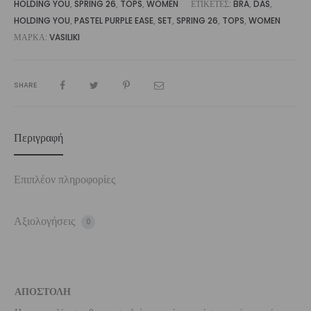
HOLDING YOU
,
SPRING 26
,
TOPS
,
WOMEN
ΕΤΙΚΈΤΕΣ:
BRA
,
DAS
,
HOLDING YOU
,
PASTEL PURPLE EASE
,
SET
,
SPRING 26
,
TOPS
,
WOMEN
ΜΆΡΚΑ:
VASILIKI
SHARE
Περιγραφή
Επιπλέον πληροφορίες
Αξιολογήσεις
0
ΑΠΟΣΤΟΛΗ