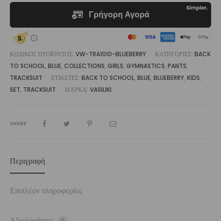
ΚΩΔΙΚΌΣ ΠΡΟΪΌΝΤΟΣ:
VW-TRA1010-BLUEBERRY
ΚΑΤΗΓΟΡΊΕΣ:
BACK
TO SCHOOL
,
BLUE
,
COLLECTIONS
,
GIRLS
,
GYMNASTICS
,
PANTS
,
TRACKSUIT
ΕΤΙΚΈΤΕΣ:
BACK TO SCHOOL
,
BLUE
,
BLUEBERRY
,
KIDS
,
SET
,
TRACKSUIT
ΜΆΡΚΑ:
VASILIKI
SHARE
Περιγραφή
Επιπλέον πληροφορίες
Αξιολογήσεις
0