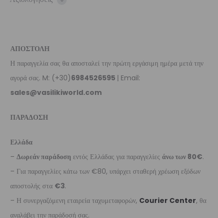
ΑΠΟΣΤΟΛΗ
Η παραγγελία σας θα αποσταλεί την πρώτη εργάσιμη ημέρα μετά την
αγορά σας. M: (+30)
6984526595
| Email:
sales@vasilikiworld.com
ΠΑΡΑΔΟΣΗ
Ελλάδα
–
Δωρεάν παράδοση
εντός Ελλάδας για παραγγελίες
άνω των 80€
.
– Για παραγγελίες κάτω των €80, υπάρχει σταθερή χρέωση εξόδων
αποστολής στα
€3
.
– Η συνεργαζόμενη εταιρεία ταχυμεταφορών,
Courier Center
, θα
αναλάβει την παράδοσή σας.