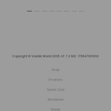
Copyright © Vasiliki World 2025 ΑΡ. Γ.Ε.ΜΗ.: 173547301000
Shop
Emotions
Sports Club
Wholesale
Stores