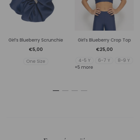
Girl’s Blueberry Scrunchie
Girl’s Blueberry Crop Top
€
5,00
€
25,00
4-5 Y
6-7 Y
8-9 Y
One Size
+5 more