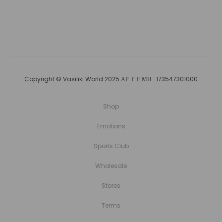
Copyright © Vasiliki World 2025 ΑΡ. Γ.Ε.ΜΗ.: 173547301000
Shop
Emotions
Sports Club
Wholesale
Stores
Terms