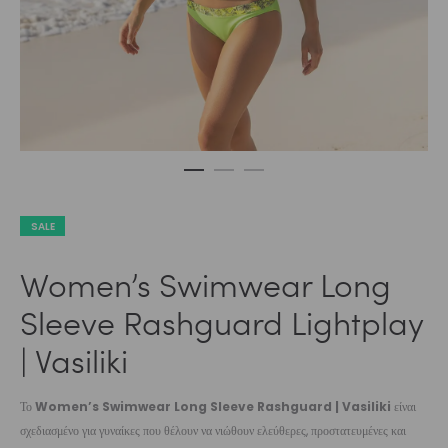
SALE
Women’s Swimwear Long
Sleeve Rashguard Lightplay
| Vasiliki
Το
Women’s Swimwear Long Sleeve Rashguard | Vasiliki
είναι
σχεδιασμένο για γυναίκες που θέλουν να νιώθουν ελεύθερες, προστατευμένες και