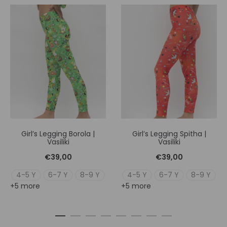
Girl’s Legging Borola |
Girl’s Legging Spitha |
Vasiliki
Vasiliki
€
39,00
€
39,00
4-5 Y
6-7 Y
8-9 Y
4-5 Y
6-7 Y
8-9 Y
+5 more
+5 more