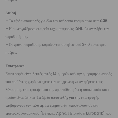
Διεθνή
– Τα έξοδα αποστολής για όλο τον υπόλοιπο κόσμο είναι στα
€35
.
– Η συνεργαζόμενη εταιρεία ταχυμεταφορών,
DHL
, θα αναλάβει την
παράδοσή σας.
– Οι χρόνοι παράδοσης κυμαίνονται συνήθως από 3-10 εργάσιμες
ημέρες.
Επιστροφές
Επιστροφές είναι δεκτές εντός 14 ημερών από την ημερομηνία αγοράς
του προϊόντος χωρίς να έχετε την υποχρέωση να αναφέρετε τους
λόγους της επιστροφής, υπό την προϋπόθεση ότι η συσκευασία και το
προϊόν είναι άθικτα.
Τα έξοδα αποστολής για την επιστροφή,
επιβαρύνουν τον πελάτη
. Τα χρήματα θα αποσταλούν σε ένα
τραπεζικό λογαριασμό (Εθνικής, Alpha, Πειραιώς ή Eurobank) που