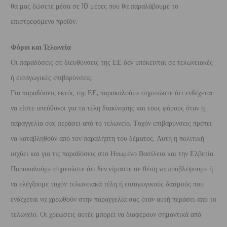
θα μας δώσετε μέσα σε 10 μέρες που θα παραλάβουμε το
επιστρεφόμενο προϊόν.
Φόροι και Τελωνεία
Οι παραδόσεις σε διευθύνσεις της ΕΕ δεν υπόκεινται σε τελωνειακές
ή εισαγωγικές επιβαρύνσεις.
Για παραδόσεις εκτός της ΕΕ, παρακαλούμε σημειώστε ότι ενδέχεται
να είστε υπεύθυνοι για τα τέλη διακίνησης και τους φόρους όταν η
παραγγελία σας περάσει από το τελωνείο. Τυχόν επιβαρύνσεις πρέπει
να καταβληθούν από τον παραλήπτη του δέματος. Αυτή η πολιτική
ισχύει και για τις παραδόσεις στο Ηνωμένο Βασίλειο και την Ελβετία.
Παρακαλούμε σημειώστε ότι δεν είμαστε σε θέση να προβλέψουμε ή
να ελέγξουμε τυχόν τελωνειακά τέλη ή εισαγωγικούς δασμούς που
ενδέχεται να χρεωθούν στην παραγγελία σας όταν αυτή περάσει από το
τελωνείο. Οι χρεώσεις αυτές μπορεί να διαφέρουν σημαντικά από