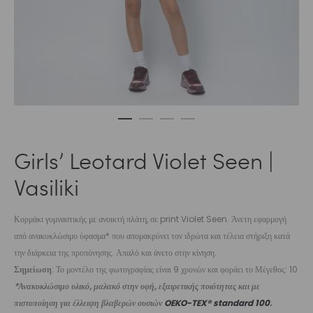
Girls’ Leotard Violet Seen |
Vasiliki
Κορμάκι γυμναστικής με ανοικτή πλάτη, σε print Violet Seen. Άνετη εφαρμογή
από ανακυκλώσιμο ύφασμα* που απομακρύνει τον ιδρώτα και τέλεια στήριξη κατά
την διάρκεια της προπόνησης. Απαλό και άνετο στην κίνηση.
Σημείωση
: Το μοντέλο της φωτογραφίας είναι 9 χρονών και φοράει το Μέγεθος: 10
*Ανακυκλώσιμο υλικό, μαλακό στην υφή, εξαιρετικής ποιότητας και με
πιστοποίηση για έλλειψη βλαβερών ουσιών
OEKO-TEX® standard 100
.