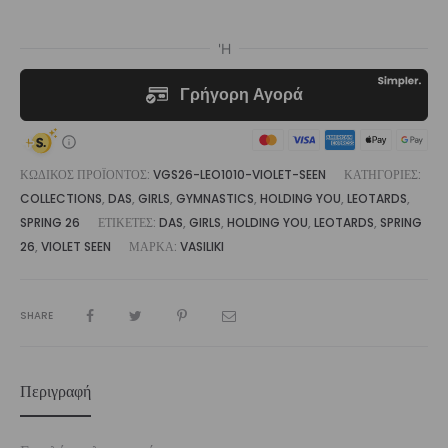
|
Vasiliki
ποσότητα
ΚΩΔΙΚΌΣ ΠΡΟΪΌΝΤΟΣ:
VGS26-LEO1010-VIOLET-SEEN
ΚΑΤΗΓΟΡΊΕΣ:
COLLECTIONS
,
DAS
,
GIRLS
,
GYMNASTICS
,
HOLDING YOU
,
LEOTARDS
,
SPRING 26
ΕΤΙΚΈΤΕΣ:
DAS
,
GIRLS
,
HOLDING YOU
,
LEOTARDS
,
SPRING
26
,
VIOLET SEEN
ΜΆΡΚΑ:
VASILIKI
SHARE
Περιγραφή