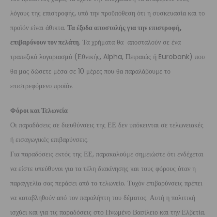
λόγους της επιστροφής, υπό την προϋπόθεση ότι η συσκευασία και το
προϊόν είναι άθικτα.
Τα έξοδα αποστολής για την επιστροφή,
επιβαρύνουν τον πελάτη
. Τα χρήματα θα αποσταλούν σε ένα
τραπεζικό λογαριασμό (Εθνικής, Alpha, Πειραιώς ή Eurobank) που
θα μας δώσετε μέσα σε 10 μέρες που θα παραλάβουμε το
επιστρεφόμενο προϊόν.
Φόροι και Τελωνεία
Οι παραδόσεις σε διευθύνσεις της ΕΕ δεν υπόκεινται σε τελωνειακές
ή εισαγωγικές επιβαρύνσεις.
Για παραδόσεις εκτός της ΕΕ, παρακαλούμε σημειώστε ότι ενδέχεται
να είστε υπεύθυνοι για τα τέλη διακίνησης και τους φόρους όταν η
παραγγελία σας περάσει από το τελωνείο. Τυχόν επιβαρύνσεις πρέπει
να καταβληθούν από τον παραλήπτη του δέματος. Αυτή η πολιτική
ισχύει και για τις παραδόσεις στο Ηνωμένο Βασίλειο και την Ελβετία.