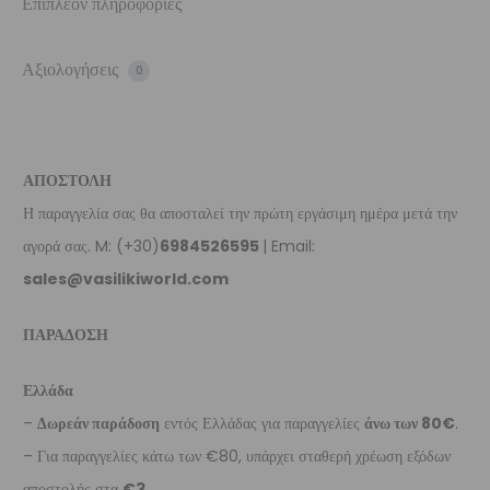
Επιπλέον πληροφορίες
Αξιολογήσεις
0
ΑΠΟΣΤΟΛΗ
Η παραγγελία σας θα αποσταλεί την πρώτη εργάσιμη ημέρα μετά την
αγορά σας. M: (+30)
6984526595
| Email:
sales@vasilikiworld.com
ΠΑΡΑΔΟΣΗ
Ελλάδα
–
Δωρεάν παράδοση
εντός Ελλάδας για παραγγελίες
άνω των 80€
.
– Για παραγγελίες κάτω των €80, υπάρχει σταθερή χρέωση εξόδων
αποστολής στα
€3
.