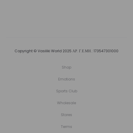
Copyright © Vasiliki World 2025 ΑΡ. Γ.Ε.ΜΗ.: 173547301000
Shop
Emotions
Sports Club
Wholesale
Stores
Terms