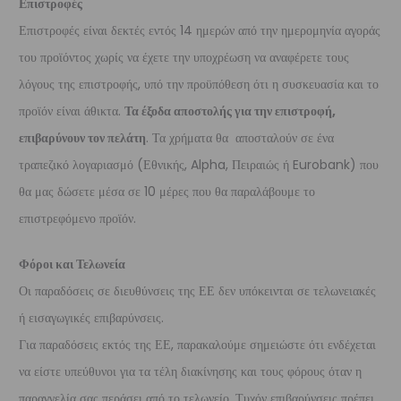
Επιστροφές
Επιστροφές είναι δεκτές εντός 14 ημερών από την ημερομηνία αγοράς
του προϊόντος χωρίς να έχετε την υποχρέωση να αναφέρετε τους
λόγους της επιστροφής, υπό την προϋπόθεση ότι η συσκευασία και το
προϊόν είναι άθικτα.
Τα έξοδα αποστολής για την επιστροφή,
επιβαρύνουν τον πελάτη
. Τα χρήματα θα αποσταλούν σε ένα
τραπεζικό λογαριασμό (Εθνικής, Alpha, Πειραιώς ή Eurobank) που
θα μας δώσετε μέσα σε 10 μέρες που θα παραλάβουμε το
επιστρεφόμενο προϊόν.
Φόροι και Τελωνεία
Οι παραδόσεις σε διευθύνσεις της ΕΕ δεν υπόκεινται σε τελωνειακές
ή εισαγωγικές επιβαρύνσεις.
Για παραδόσεις εκτός της ΕΕ, παρακαλούμε σημειώστε ότι ενδέχεται
να είστε υπεύθυνοι για τα τέλη διακίνησης και τους φόρους όταν η
παραγγελία σας περάσει από το τελωνείο. Τυχόν επιβαρύνσεις πρέπει