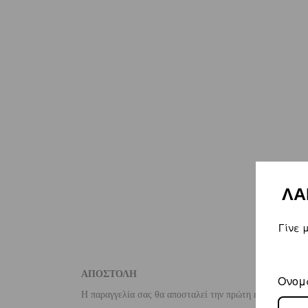
ΛΑ
Γίνε 
ΑΠΟΣΤΟΛΗ
Ονομ
Η παραγγελία σας θα αποσταλεί την πρώτη εργάσιμη ημέ