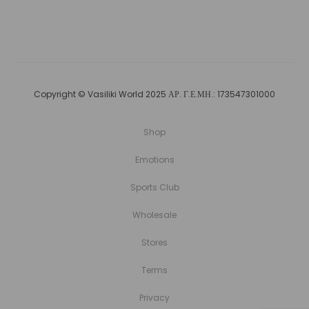
Copyright © Vasiliki World 2025 ΑΡ. Γ.Ε.ΜΗ.: 173547301000
Shop
Emotions
Sports Club
Wholesale
Stores
Terms
Privacy