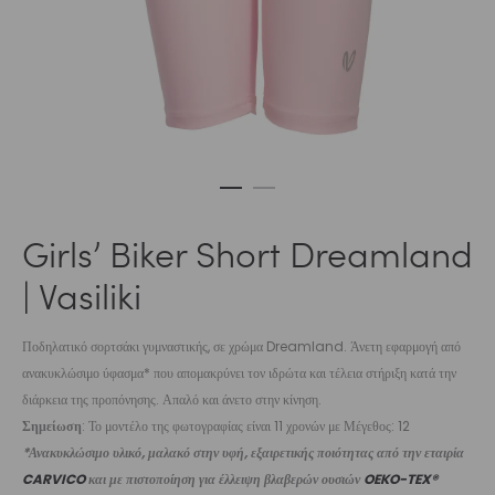
Girls’ Biker Short Dreamland
| Vasiliki
Ποδηλατικό σορτσάκι γυμναστικής, σε χρώμα Dreamland. Άνετη εφαρμογή από
ανακυκλώσιμο ύφασμα* που απομακρύνει τον ιδρώτα και τέλεια στήριξη κατά την
διάρκεια της προπόνησης. Απαλό και άνετο στην κίνηση.
Σημείωση
: Το μοντέλο της φωτογραφίας είναι 11 χρονών με Μέγεθος: 12
*Ανακυκλώσιμο υλικό, μαλακό στην υφή, εξαιρετικής ποιότητας από την εταιρία
CARVICO
και με πιστοποίηση για έλλειψη βλαβερών ουσιών
OEKO-TEX®