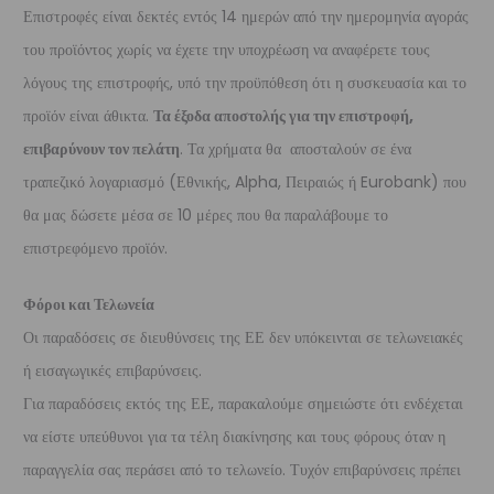
Επιστροφές είναι δεκτές εντός 14 ημερών από την ημερομηνία αγοράς
του προϊόντος χωρίς να έχετε την υποχρέωση να αναφέρετε τους
λόγους της επιστροφής, υπό την προϋπόθεση ότι η συσκευασία και το
προϊόν είναι άθικτα.
Τα έξοδα αποστολής για την επιστροφή,
επιβαρύνουν τον πελάτη
. Τα χρήματα θα αποσταλούν σε ένα
τραπεζικό λογαριασμό (Εθνικής, Alpha, Πειραιώς ή Eurobank) που
θα μας δώσετε μέσα σε 10 μέρες που θα παραλάβουμε το
επιστρεφόμενο προϊόν.
Φόροι και Τελωνεία
Οι παραδόσεις σε διευθύνσεις της ΕΕ δεν υπόκεινται σε τελωνειακές
ή εισαγωγικές επιβαρύνσεις.
Για παραδόσεις εκτός της ΕΕ, παρακαλούμε σημειώστε ότι ενδέχεται
να είστε υπεύθυνοι για τα τέλη διακίνησης και τους φόρους όταν η
παραγγελία σας περάσει από το τελωνείο. Τυχόν επιβαρύνσεις πρέπει