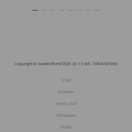
Copyright © Vasiliki World 2025 ΑΡ. Γ.Ε.ΜΗ.: 173547301000
Shop
Emotions
Sports Club
Wholesale
Stores