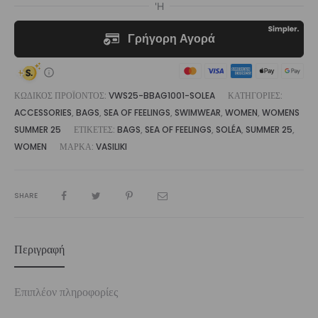
ΚΩΔΙΚΌΣ ΠΡΟΪΌΝΤΟΣ:
VWS25-BBAG1001-SOLEA
ΚΑΤΗΓΟΡΊΕΣ:
ACCESSORIES
,
BAGS
,
SEA OF FEELINGS
,
SWIMWEAR
,
WOMEN
,
WOMENS
SUMMER 25
ΕΤΙΚΈΤΕΣ:
BAGS
,
SEA OF FEELINGS
,
SOLÉA
,
SUMMER 25
,
WOMEN
ΜΆΡΚΑ:
VASILIKI
SHARE
Περιγραφή
Επιπλέον πληροφορίες