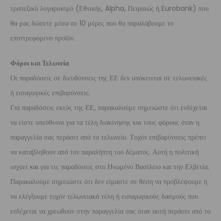
τραπεζικό λογαριασμό (Εθνικής, Alpha, Πειραιώς ή Eurobank) που
θα μας δώσετε μέσα σε 10 μέρες που θα παραλάβουμε το
επιστρεφόμενο προϊόν.
Φόροι και Τελωνεία
Οι παραδόσεις σε διευθύνσεις της ΕΕ δεν υπόκεινται σε τελωνειακές
ή εισαγωγικές επιβαρύνσεις.
Για παραδόσεις εκτός της ΕΕ, παρακαλούμε σημειώστε ότι ενδέχεται
να είστε υπεύθυνοι για τα τέλη διακίνησης και τους φόρους όταν η
παραγγελία σας περάσει από το τελωνείο. Τυχόν επιβαρύνσεις πρέπει
να καταβληθούν από τον παραλήπτη του δέματος. Αυτή η πολιτική
ισχύει και για τις παραδόσεις στο Ηνωμένο Βασίλειο και την Ελβετία.
Παρακαλούμε σημειώστε ότι δεν είμαστε σε θέση να προβλέψουμε ή
να ελέγξουμε τυχόν τελωνειακά τέλη ή εισαγωγικούς δασμούς που
ενδέχεται να χρεωθούν στην παραγγελία σας όταν αυτή περάσει από το