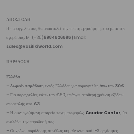
ΑΠΟΣΤΟΛΗ
Η παραγγελία σας θα αποσταλεί την πρώτη εργάσιμη ημέρα μετά την
αγορά σας. M: (+30)
6984526595
| Email:
sales@vasilikiworld.com
ΠΑΡΑΔΟΣΗ
Ελλάδα
–
Δωρεάν παράδοση
εντός Ελλάδας για παραγγελίες
άνω των 80€
.
– Για παραγγελίες κάτω των €80, υπάρχει σταθερή χρέωση εξόδων
αποστολής στα
€3
.
– Η συνεργαζόμενη εταιρεία ταχυμεταφορών,
Courier Center
, θα
αναλάβει την παράδοσή σας.
– Οι χρόνοι παράδοσης συνήθως κυμαίνονται από 1-3 εργάσιμες