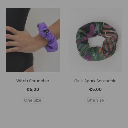
Witch Scrunchie
Girl’s Spark Scrunchie
€
5,00
€
5,00
One Size
One Size