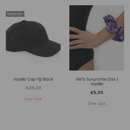
SOLD OUT
Vasiliki Cap Fiji Black
Girl’s Scrunchie Das |
Vasiliki
€
29,00
€
5,00
One Size
One Size