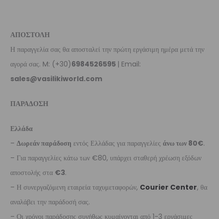
ΑΠΟΣΤΟΛΗ
Η παραγγελία σας θα αποσταλεί την πρώτη εργάσιμη ημέρα μετά την
αγορά σας. M: (+30)
6984526595
| Email:
sales@vasilikiworld.com
ΠΑΡΑΔΟΣΗ
Ελλάδα
–
Δωρεάν παράδοση
εντός Ελλάδας για παραγγελίες
άνω των 80€
.
– Για παραγγελίες κάτω των €80, υπάρχει σταθερή χρέωση εξόδων
αποστολής στα
€3
.
– Η συνεργαζόμενη εταιρεία ταχυμεταφορών,
Courier Center
, θα
αναλάβει την παράδοσή σας.
– Οι χρόνοι παράδοσης συνήθως κυμαίνονται από 1-3 εργάσιμες