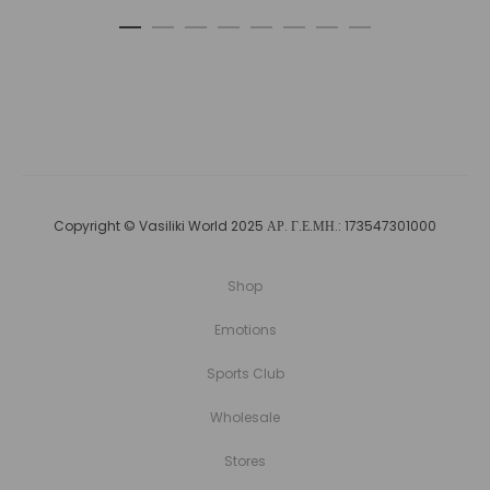
Copyright © Vasiliki World 2025 ΑΡ. Γ.Ε.ΜΗ.: 173547301000
Shop
Emotions
Sports Club
Wholesale
Stores