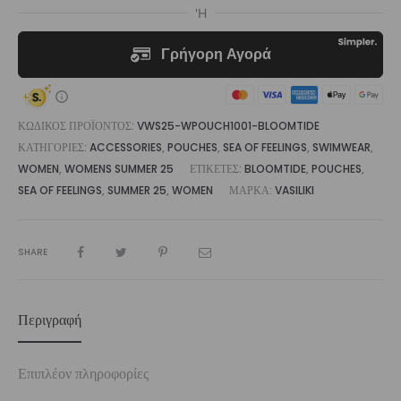
ΚΩΔΙΚΌΣ ΠΡΟΪΌΝΤΟΣ:
VWS25-WPOUCH1001-BLOOMTIDE
ΚΑΤΗΓΟΡΊΕΣ:
ACCESSORIES
,
POUCHES
,
SEA OF FEELINGS
,
SWIMWEAR
,
WOMEN
,
WOMENS SUMMER 25
ΕΤΙΚΈΤΕΣ:
BLOOMTIDE
,
POUCHES
,
SEA OF FEELINGS
,
SUMMER 25
,
WOMEN
ΜΆΡΚΑ:
VASILIKI
SHARE
Περιγραφή
Επιπλέον πληροφορίες