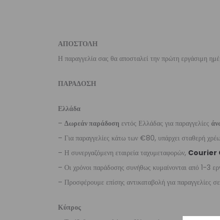
ΑΠΟΣΤΟΛΗ
Η παραγγελία σας θα αποσταλεί την πρώτη εργάσιμη ημέ
ΠΑΡΑΔΟΣΗ
Ελλάδα
–
Δωρεάν παράδοση
εντός Ελλάδας για παραγγελίες
άν
– Για παραγγελίες κάτω των €80, υπάρχει σταθερή χρ
– Η συνεργαζόμενη εταιρεία ταχυμεταφορών,
Courier
– Οι χρόνοι παράδοσης συνήθως κυμαίνονται από 1-3 ερ
– Προσφέρουμε επίσης αντικαταβολή για παραγγελίες σ
Κύπρος