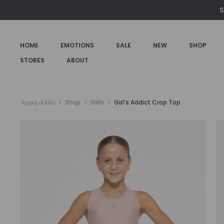
S
HOME
EMOTIONS
SALE
NEW
SHOP
STORES
ABOUT
Αρχική σελίδα
Shop
Girls
Girl’s Addict Crop Top