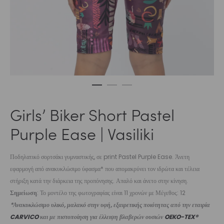
Girls’ Biker Short Pastel
Purple Ease | Vasiliki
Ποδηλατικό σορτσάκι γυμναστικής, σε print Pastel Purple Ease. Άνετη
εφαρμογή από ανακυκλώσιμο ύφασμα* που απομακρύνει τον ιδρώτα και τέλεια
στήριξη κατά την διάρκεια της προπόνησης. Απαλό και άνετο στην κίνηση.
Σημείωση
: Το μοντέλο της φωτογραφίας είναι 11 χρονών με Μέγεθος: 12
*Ανακυκλώσιμο υλικό, μαλακό στην υφή, εξαιρετικής ποιότητας από την εταιρία
CARVICO
και με πιστοποίηση για έλλειψη βλαβερών ουσιών
OEKO-TEX®