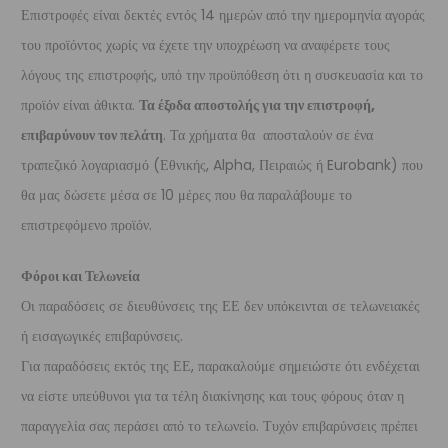
Επιστροφές είναι δεκτές εντός 14 ημερών από την ημερομηνία αγοράς
του προϊόντος χωρίς να έχετε την υποχρέωση να αναφέρετε τους
λόγους της επιστροφής, υπό την προϋπόθεση ότι η συσκευασία και το
προϊόν είναι άθικτα.
Τα έξοδα αποστολής για την επιστροφή,
επιβαρύνουν τον πελάτη
. Τα χρήματα θα αποσταλούν σε ένα
τραπεζικό λογαριασμό (Εθνικής, Alpha, Πειραιώς ή Eurobank) που
θα μας δώσετε μέσα σε 10 μέρες που θα παραλάβουμε το
επιστρεφόμενο προϊόν.
Φόροι και Τελωνεία
Οι παραδόσεις σε διευθύνσεις της ΕΕ δεν υπόκεινται σε τελωνειακές
ή εισαγωγικές επιβαρύνσεις.
Για παραδόσεις εκτός της ΕΕ, παρακαλούμε σημειώστε ότι ενδέχεται
να είστε υπεύθυνοι για τα τέλη διακίνησης και τους φόρους όταν η
παραγγελία σας περάσει από το τελωνείο. Τυχόν επιβαρύνσεις πρέπει