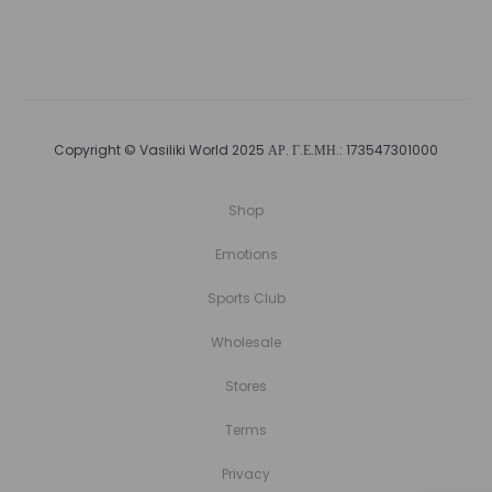
Copyright © Vasiliki World 2025 ΑΡ. Γ.Ε.ΜΗ.: 173547301000
Shop
Emotions
Sports Club
Wholesale
Stores
Terms
Privacy