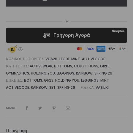
|
Vasiliki
ποσότητα
ΚΩΔΙΚΌΣ ΠΡΟΪΌΝΤΟΣ:
VGS26-LEG01-MINT-ACTIVECODE
ΚΑΤΗΓΟΡΊΕΣ:
ACTIVEWEAR
,
BOTTOMS
,
COLLECTIONS
,
GIRLS
,
GYMNASTICS
,
HOLDING YOU
,
LEGGINGS
,
RAINBOW
,
SPRING 26
ΕΤΙΚΈΤΕΣ:
BOTTOMS
,
GIRLS
,
HOLDING YOU
,
LEGGINGS
,
MINT
ACTIVECODE
,
RAINBOW
,
SET
,
SPRING 26
ΜΆΡΚΑ:
VASILIKI
SHARE
Περιγραφή