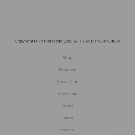
Copyright © Vasiliki World 2025 ΑΡ. Γ.Ε.ΜΗ.: 173547301000
Shop
Emotions
Sports Club
Wholesale
Stores
Terms
Privacy