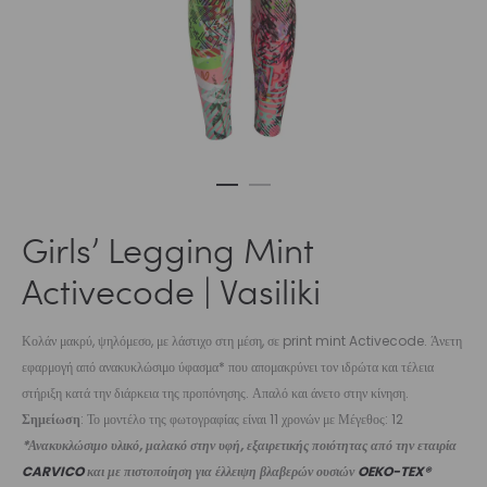
Girls’ Legging Mint
Activecode | Vasiliki
Κολάν μακρύ, ψηλόμεσο, με λάστιχο στη μέση, σε print mint Activecode. Άνετη
εφαρμογή από ανακυκλώσιμο ύφασμα* που απομακρύνει τον ιδρώτα και τέλεια
στήριξη κατά την διάρκεια της προπόνησης. Απαλό και άνετο στην κίνηση.
Σημείωση
: Το μοντέλο της φωτογραφίας είναι 11 χρονών με Μέγεθος: 12
*Ανακυκλώσιμο υλικό, μαλακό στην υφή, εξαιρετικής ποιότητας από την εταιρία
CARVICO
και με πιστοποίηση για έλλειψη βλαβερών ουσιών
OEKO-TEX®