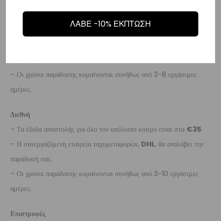
Ευρώπη
ΛΑΒΕ -10% ΕΚΠΤΩΣΗ
– Τα έξοδα αποστολής για όλο την Ευρώπη είναι στα
€25
.
– Η συνεργαζόμενη εταιρεία ταχυμεταφορών,
DHL
, θα αναλάβει την
παράδοσή σας.
– Οι χρόνοι παράδοσης κυμαίνονται συνήθως από 3-8 εργάσιμες
ημέρες.
Διεθνή
– Τα έξοδα αποστολής για όλο τον υπόλοιπο κόσμο είναι στα
€35
.
– Η συνεργαζόμενη εταιρεία ταχυμεταφορών,
DHL
, θα αναλάβει την
παράδοσή σας.
– Οι χρόνοι παράδοσης κυμαίνονται συνήθως από 3-10 εργάσιμες
ημέρες.
Επιστροφές