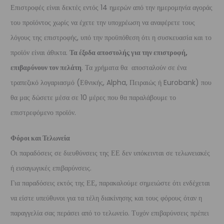
Επιστροφές είναι δεκτές εντός 14 ημερών από την ημερομηνία αγοράς
του προϊόντος χωρίς να έχετε την υποχρέωση να αναφέρετε τους
λόγους της επιστροφής, υπό την προϋπόθεση ότι η συσκευασία και το
προϊόν είναι άθικτα.
Τα έξοδα αποστολής για την επιστροφή,
επιβαρύνουν τον πελάτη
. Τα χρήματα θα αποσταλούν σε ένα
τραπεζικό λογαριασμό (Εθνικής, Alpha, Πειραιώς ή Eurobank) που
θα μας δώσετε μέσα σε 10 μέρες που θα παραλάβουμε το
επιστρεφόμενο προϊόν.
Φόροι και Τελωνεία
Οι παραδόσεις σε διευθύνσεις της ΕΕ δεν υπόκεινται σε τελωνειακές
ή εισαγωγικές επιβαρύνσεις.
Για παραδόσεις εκτός της ΕΕ, παρακαλούμε σημειώστε ότι ενδέχεται
να είστε υπεύθυνοι για τα τέλη διακίνησης και τους φόρους όταν η
παραγγελία σας περάσει από το τελωνείο. Τυχόν επιβαρύνσεις πρέπει