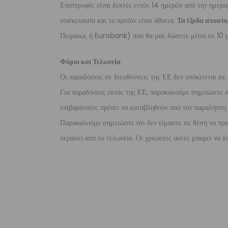
Επιστροφές είναι δεκτές εντός 14 ημερών από την ημερο
συσκευασία και το προϊόν είναι άθικτα.
Τα έξοδα αποστο
Πειραιώς ή Eurobank) που θα μας δώσετε μέσα σε 10 μ
Φόροι και Τελωνεία
Οι παραδόσεις σε διευθύνσεις της ΕΕ δεν υπόκεινται σε 
Για παραδόσεις εκτός της ΕΕ, παρακαλούμε σημειώστε ότι
επιβαρύνσεις πρέπει να καταβληθούν από τον παραλήπτη τ
Παρακαλούμε σημειώστε ότι δεν είμαστε σε θέση να προ
περάσει από το τελωνείο. Οι χρεώσεις αυτές μπορεί να 