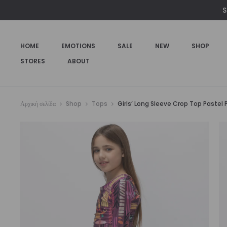
S
HOME
EMOTIONS
SALE
NEW
SHOP
STORES
ABOUT
Αρχική σελίδα
Shop
Tops
Girls’ Long Sleeve Crop Top Pastel Pu