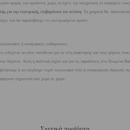
μηνία αγοράς του προϊόντος χωρίς να έχετε την υποχρέωση να αναφέρετε τους
λής για την επιστροφή, επιβαρύνουν τον πελάτη
. Τα χρήματα θα αποσταλούν
έρες που θα παραλάβουμε το επιστρεφόμενο προϊόν.
τελωνειακές ή εισαγωγικές επιβαρύνσεις.
 ενδέχεται να είστε υπεύθυνοι για τα τέλη διακίνησης και τους φόρους όταν
ου δέματος. Αυτή η πολιτική ισχύει και για τις παραδόσεις στο Ηνωμένο Βασ
βλέψουμε ή να ελέγξουμε τυχόν τελωνειακά τέλη ή εισαγωγικούς δασμούς που
διαφέρουν σημαντικά από χώρα σε χώρα.
Σχετικά προϊόντα