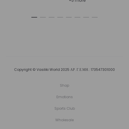
+5 more
Copyright © Vasiliki World 2025 ΑΡ. Γ.Ε.ΜΗ.: 173547301000
Shop
Emotions
Sports Club
Wholesale