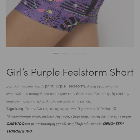
Girl’s Purple Feelstorm Short
Σορτσάκι γυμναστικής σε print Purple Feelstorm. Άνετη εφαρμογή από
ανακυκλώσιμο ύφασμα* που απομακρύνει τον ιδρώτα και τέλεια στήριξη κατά την
διάρκεια της προπόνησης. Απαλό και άνετο στην κίνηση.
Σημείωση
: Το μοντέλο της φωτογραφίας είναι 9 χρονών σε Μέγεθος: 10
*Ανακυκλώσιμο υλικό, μαλακό στην υφή, εξαιρετικής ποιότητας από την εταιρία
CARVICO
και με πιστοποίηση για έλλειψη βλαβερών ουσιών
OEKO-TEX®
standard 100
.