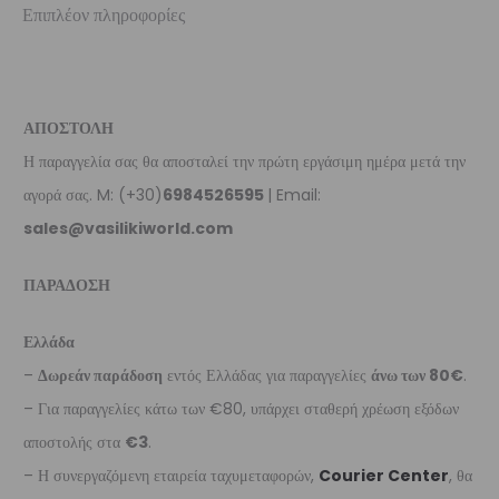
Επιπλέον πληροφορίες
ΑΠΟΣΤΟΛΗ
Η παραγγελία σας θα αποσταλεί την πρώτη εργάσιμη ημέρα μετά την
αγορά σας. M: (+30)
6984526595
| Email:
sales@vasilikiworld.com
ΠΑΡΑΔΟΣΗ
Ελλάδα
–
Δωρεάν παράδοση
εντός Ελλάδας για παραγγελίες
άνω των 80€
.
– Για παραγγελίες κάτω των €80, υπάρχει σταθερή χρέωση εξόδων
αποστολής στα
€3
.
– Η συνεργαζόμενη εταιρεία ταχυμεταφορών,
Courier Center
, θα