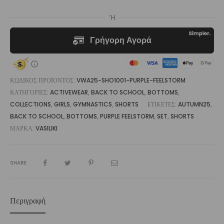
ΚΩΔΙΚΌΣ ΠΡΟΪΌΝΤΟΣ:
VWA25-SHO1001-PURPLE-FEELSTORM
ΚΑΤΗΓΟΡΊΕΣ:
ACTIVEWEAR
,
BACK TO SCHOOL
,
BOTTOMS
,
COLLECTIONS
,
GIRLS
,
GYMNASTICS
,
SHORTS
ΕΤΙΚΈΤΕΣ:
AUTUMN25
,
BACK TO SCHOOL
,
BOTTOMS
,
PURPLE FEELSTORM
,
SET
,
SHORTS
ΜΆΡΚΑ:
VASILIKI
SHARE
Περιγραφή