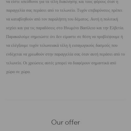
να είστε υπεύθυνοι για τα τέλη διακίνησης και τους φόρους όταν η
παραγγελία σας περάσει από το τελωνείο. Τυχόν επιβαρύνσεις πρέπει
να καταβληθούν από τον παραλήπτη του δέματος. Αυτή η πολιτική
ισχύει και για τις παραδόσεις στο Ηνωμένο Βασίλειο και την Ελβετία.
Παρακαλούμε σημειώστε ότι δεν είμαστε σε θέση να προβλέψουμε ή
να ελέγξουμε τυχόν τελωνειακά τέλη ή εισαγωγικούς δασμούς που
ενδέχεται να χρεωθούν στην παραγγελία σας όταν αυτή περάσει από το
τελωνείο. Οι χρεώσεις αυτές μπορεί να διαφέρουν σημαντικά από
χώρα σε χώρα.
Our offer