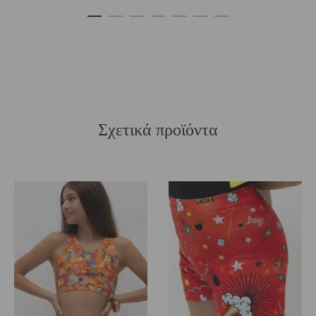
€49,00.
Σχετικά προϊόντα