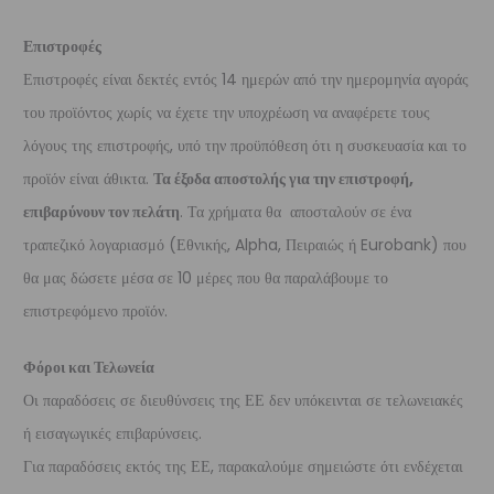
Επιστροφές
Επιστροφές είναι δεκτές εντός 14 ημερών από την ημερομηνία αγοράς
του προϊόντος χωρίς να έχετε την υποχρέωση να αναφέρετε τους
λόγους της επιστροφής, υπό την προϋπόθεση ότι η συσκευασία και το
προϊόν είναι άθικτα.
Τα έξοδα αποστολής για την επιστροφή,
επιβαρύνουν τον πελάτη
. Τα χρήματα θα αποσταλούν σε ένα
τραπεζικό λογαριασμό (Εθνικής, Alpha, Πειραιώς ή Eurobank) που
θα μας δώσετε μέσα σε 10 μέρες που θα παραλάβουμε το
επιστρεφόμενο προϊόν.
Φόροι και Τελωνεία
Οι παραδόσεις σε διευθύνσεις της ΕΕ δεν υπόκεινται σε τελωνειακές
ή εισαγωγικές επιβαρύνσεις.
Για παραδόσεις εκτός της ΕΕ, παρακαλούμε σημειώστε ότι ενδέχεται