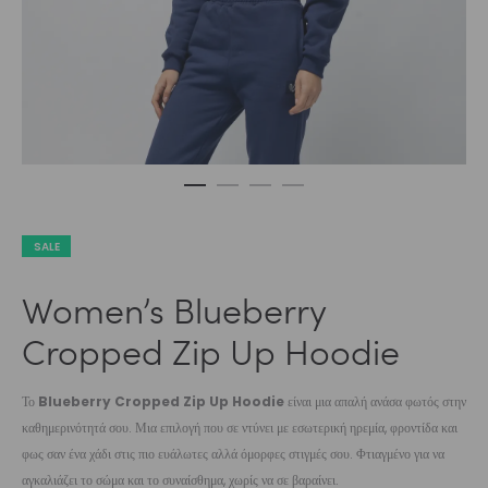
SALE
Women’s Blueberry
Cropped Zip Up Hoodie
Το
Blueberry Cropped Zip Up Hoodie
είναι μια απαλή ανάσα φωτός στην
καθημερινότητά σου. Μια επιλογή που σε ντύνει με εσωτερική ηρεμία, φροντίδα και
φως σαν ένα χάδι στις πιο ευάλωτες αλλά όμορφες στιγμές σου. Φτιαγμένο για να
αγκαλιάζει το σώμα και το συναίσθημα, χωρίς να σε βαραίνει.