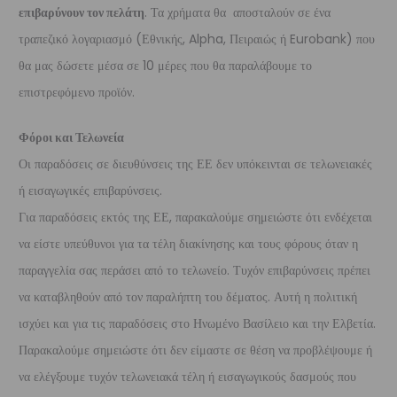
επιβαρύνουν τον πελάτη
. Τα χρήματα θα αποσταλούν σε ένα
τραπεζικό λογαριασμό (Εθνικής, Alpha, Πειραιώς ή Eurobank) που
θα μας δώσετε μέσα σε 10 μέρες που θα παραλάβουμε το
επιστρεφόμενο προϊόν.
Φόροι και Τελωνεία
Οι παραδόσεις σε διευθύνσεις της ΕΕ δεν υπόκεινται σε τελωνειακές
ή εισαγωγικές επιβαρύνσεις.
Για παραδόσεις εκτός της ΕΕ, παρακαλούμε σημειώστε ότι ενδέχεται
να είστε υπεύθυνοι για τα τέλη διακίνησης και τους φόρους όταν η
παραγγελία σας περάσει από το τελωνείο. Τυχόν επιβαρύνσεις πρέπει
να καταβληθούν από τον παραλήπτη του δέματος. Αυτή η πολιτική
ισχύει και για τις παραδόσεις στο Ηνωμένο Βασίλειο και την Ελβετία.
Παρακαλούμε σημειώστε ότι δεν είμαστε σε θέση να προβλέψουμε ή
να ελέγξουμε τυχόν τελωνειακά τέλη ή εισαγωγικούς δασμούς που