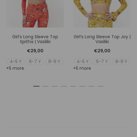
Girl’s Long Sleeve Top
Girl’s Long Sleeve Top Joy |
Spitha | Vasiliki
Vasiliki
€
29,00
€
29,00
4-5 Y
6-7 Y
8-9 Y
4-5 Y
6-7 Y
8-9 Y
+5 more
+5 more