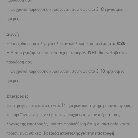
παράδοσή σας.
– Οι χρόνοι παράδοσης κυμαίνονται συνήθως από 3-8 εργάσιμες
ημέρες.
Διεθνή
– Τα έξοδα αποστολής για όλο τον υπόλοιπο κόσμο είναι στα
€35
.
– Η συνεργαζόμενη εταιρεία ταχυμεταφορών,
DHL
, θα αναλάβει την
παράδοσή σας.
– Οι χρόνοι παράδοσης κυμαίνονται συνήθως από 3-10 εργάσιμες
ημέρες.
Επιστροφές
Επιστροφές είναι δεκτές εντός 14 ημερών από την ημερομηνία αγοράς
του προϊόντος χωρίς να έχετε την υποχρέωση να αναφέρετε τους
λόγους της επιστροφής, υπό την προϋπόθεση ότι η συσκευασία και το
προϊόν είναι άθικτα.
Τα έξοδα αποστολής για την επιστροφή,