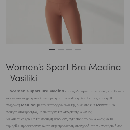
Women’s Sport Bra Medina
| Vasiliki
Το
Women’s Sport Bra Medina
είναι σχεδιασμένο για γυναίκες που θέλουν
να νιώθουν στήριξη, άνεση και ήρεμη αυτοπεποίθηση σε κάθε τους κίνηση. Η
απόχρωση
Medina
, με τον ζεστό γήινο τόνο της, δίνει στο activewear μια
αίσθηση σταθερότητας, θηλυκότητας και διακριτικής δύναμης.
Με αθλητική γραμμή και σταθερή εφαρμογή, αγκαλιάζει το σώμα χωρίς να το
περιορίζει, προσφέροντας άνεση στην προπόνηση, στον χορό, στο γυμναστήριο ή στο