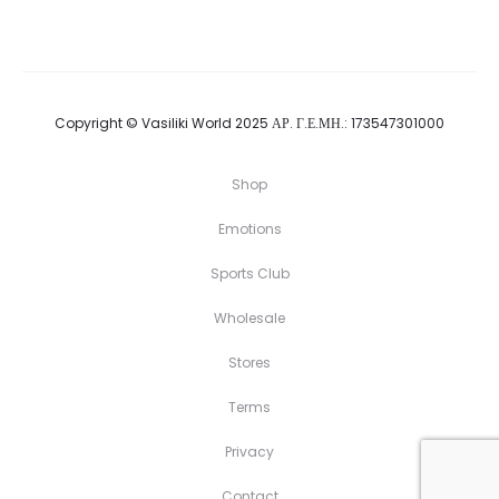
Copyright © Vasiliki World 2025 ΑΡ. Γ.Ε.ΜΗ.: 173547301000
Shop
Emotions
Sports Club
Wholesale
Stores
Terms
Privacy
Contact