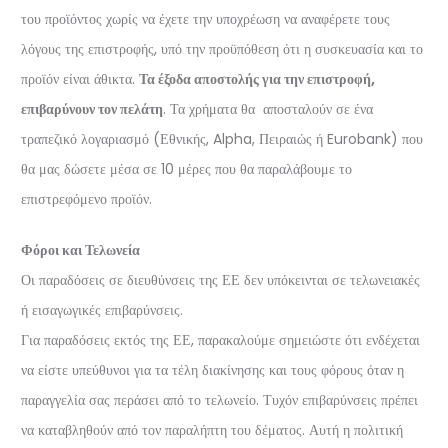
του προϊόντος χωρίς να έχετε την υποχρέωση να αναφέρετε τους
λόγους της επιστροφής, υπό την προϋπόθεση ότι η συσκευασία και το
προϊόν είναι άθικτα.
Τα έξοδα αποστολής για την επιστροφή,
επιβαρύνουν τον πελάτη
. Τα χρήματα θα αποσταλούν σε ένα
τραπεζικό λογαριασμό (Εθνικής, Alpha, Πειραιώς ή Eurobank) που
θα μας δώσετε μέσα σε 10 μέρες που θα παραλάβουμε το
επιστρεφόμενο προϊόν.
Φόροι και Τελωνεία
Οι παραδόσεις σε διευθύνσεις της ΕΕ δεν υπόκεινται σε τελωνειακές
ή εισαγωγικές επιβαρύνσεις.
Για παραδόσεις εκτός της ΕΕ, παρακαλούμε σημειώστε ότι ενδέχεται
να είστε υπεύθυνοι για τα τέλη διακίνησης και τους φόρους όταν η
παραγγελία σας περάσει από το τελωνείο. Τυχόν επιβαρύνσεις πρέπει
να καταβληθούν από τον παραλήπτη του δέματος. Αυτή η πολιτική