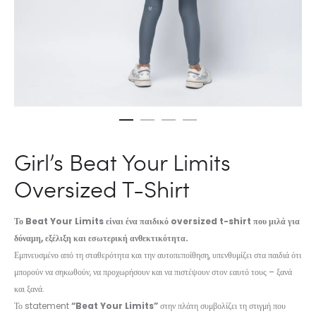
Girl’s Beat Your Limits
Oversized T-Shirt
Το Beat Your Limits είναι ένα παιδικό oversized t-shirt που μιλά για
δύναμη, εξέλιξη και εσωτερική ανθεκτικότητα.
Εμπνευσμένο από τη σταθερότητα και την αυτοπεποίθηση, υπενθυμίζει στα παιδιά ότι
μπορούν να σηκωθούν, να προχωρήσουν και να πιστέψουν στον εαυτό τους – ξανά
και ξανά.
Το statement
“Beat Your Limits”
στην πλάτη συμβολίζει τη στιγμή που