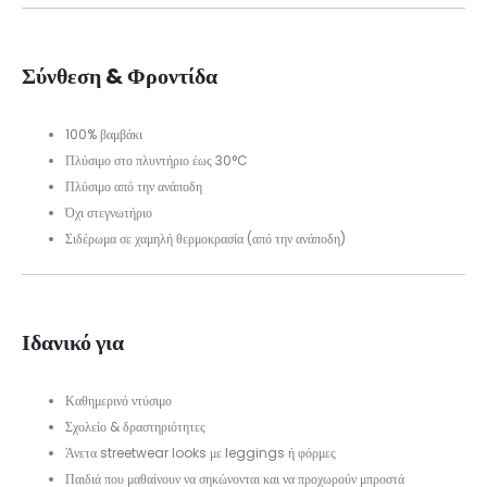
Σύνθεση & Φροντίδα
100% βαμβάκι
Πλύσιμο στο πλυντήριο έως 30°C
Πλύσιμο από την ανάποδη
Όχι στεγνωτήριο
Σιδέρωμα σε χαμηλή θερμοκρασία (από την ανάποδη)
Ιδανικό για
Καθημερινό ντύσιμο
Σχολείο & δραστηριότητες
Άνετα streetwear looks με leggings ή φόρμες
Παιδιά που μαθαίνουν να σηκώνονται και να προχωρούν μπροστά