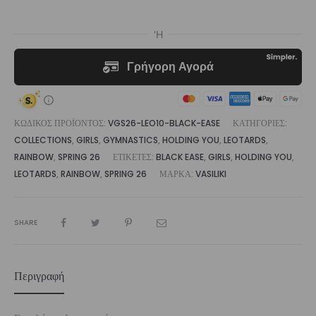
|
Vasiliki
ποσότητα
ΚΩΔΙΚΌΣ ΠΡΟΪΌΝΤΟΣ:
VGS26-LEO10-BLACK-EASE
ΚΑΤΗΓΟΡΊΕΣ:
COLLECTIONS
,
GIRLS
,
GYMNASTICS
,
HOLDING YOU
,
LEOTARDS
,
RAINBOW
,
SPRING 26
ΕΤΙΚΈΤΕΣ:
BLACK EASE
,
GIRLS
,
HOLDING YOU
,
LEOTARDS
,
RAINBOW
,
SPRING 26
ΜΆΡΚΑ:
VASILIKI
SHARE
Περιγραφή