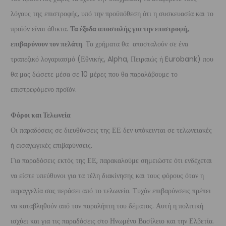
λόγους της επιστροφής, υπό την προϋπόθεση ότι η συσκευασία και το
προϊόν είναι άθικτα.
Τα έξοδα αποστολής για την επιστροφή,
επιβαρύνουν τον πελάτη
. Τα χρήματα θα αποσταλούν σε ένα
τραπεζικό λογαριασμό (Εθνικής, Alpha, Πειραιώς ή Eurobank) που
θα μας δώσετε μέσα σε 10 μέρες που θα παραλάβουμε το
επιστρεφόμενο προϊόν.
Φόροι και Τελωνεία
Οι παραδόσεις σε διευθύνσεις της ΕΕ δεν υπόκεινται σε τελωνειακές
ή εισαγωγικές επιβαρύνσεις.
Για παραδόσεις εκτός της ΕΕ, παρακαλούμε σημειώστε ότι ενδέχεται
να είστε υπεύθυνοι για τα τέλη διακίνησης και τους φόρους όταν η
παραγγελία σας περάσει από το τελωνείο. Τυχόν επιβαρύνσεις πρέπει
να καταβληθούν από τον παραλήπτη του δέματος. Αυτή η πολιτική
ισχύει και για τις παραδόσεις στο Ηνωμένο Βασίλειο και την Ελβετία.