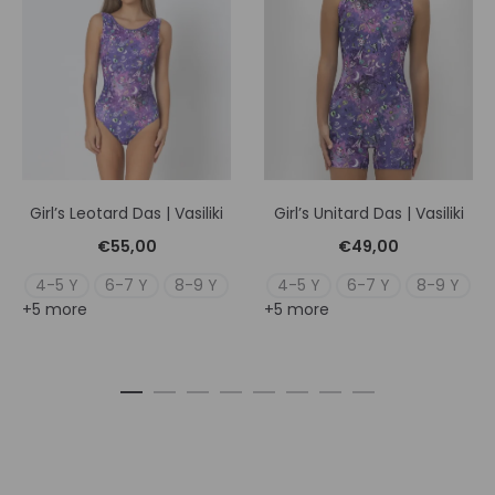
Girl’s Leotard Das | Vasiliki
Girl’s Unitard Das | Vasiliki
€
55,00
€
49,00
4-5 Y
6-7 Y
8-9 Y
4-5 Y
6-7 Y
8-9 Y
+5 more
+5 more