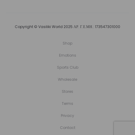
Copyright © Vasiliki World 2025 ΑΡ. Γ.Ε.ΜΗ.: 173547301000
Shop
Emotions
Sports Club
Wholesale
Stores
Terms
Privacy
Contact