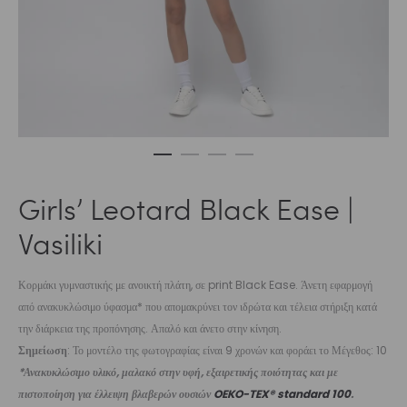
Girls’ Leotard Black Ease |
Vasiliki
Κορμάκι γυμναστικής με ανοικτή πλάτη, σε print Black Ease. Άνετη εφαρμογή
από ανακυκλώσιμο ύφασμα* που απομακρύνει τον ιδρώτα και τέλεια στήριξη κατά
την διάρκεια της προπόνησης. Απαλό και άνετο στην κίνηση.
Σημείωση
: Το μοντέλο της φωτογραφίας είναι 9 χρονών και φοράει το Μέγεθος: 10
*Ανακυκλώσιμο υλικό, μαλακό στην υφή, εξαιρετικής ποιότητας και με
πιστοποίηση για έλλειψη βλαβερών ουσιών
OEKO-TEX® standard 100
.