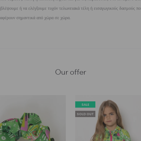
βλέψουμε ή να ελέγξουμε τυχόν τελωνειακά τέλη ή εισαγωγικούς δασμούς που
διαφέρουν σημαντικά από χώρα σε χώρα.
Our offer
SALE
SOLD OUT