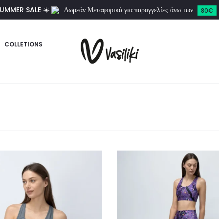
UMMER SALE ☀️
Δωρεάν Μεταφορικά για παραγγελίες άνω των
80€
COLLETIONS