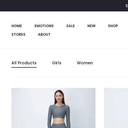
S
HOME
EMOTIONS
SALE
NEW
SHOP
STORES
ABOUT
All Products
Girls
Women