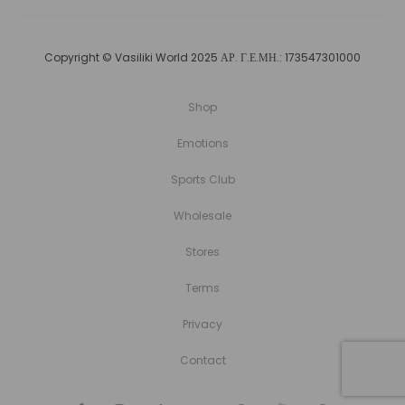
Copyright © Vasiliki World 2025 ΑΡ. Γ.Ε.ΜΗ.: 173547301000
Shop
Emotions
Sports Club
Wholesale
Stores
Terms
Privacy
Contact