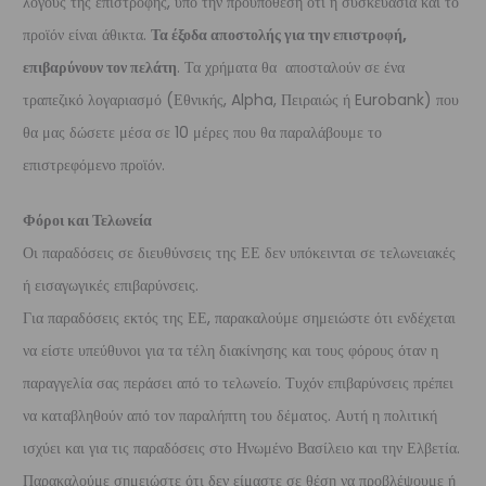
λόγους της επιστροφής, υπό την προϋπόθεση ότι η συσκευασία και το
προϊόν είναι άθικτα.
Τα έξοδα αποστολής για την επιστροφή,
επιβαρύνουν τον πελάτη
. Τα χρήματα θα αποσταλούν σε ένα
τραπεζικό λογαριασμό (Εθνικής, Alpha, Πειραιώς ή Eurobank) που
θα μας δώσετε μέσα σε 10 μέρες που θα παραλάβουμε το
επιστρεφόμενο προϊόν.
Φόροι και Τελωνεία
Οι παραδόσεις σε διευθύνσεις της ΕΕ δεν υπόκεινται σε τελωνειακές
ή εισαγωγικές επιβαρύνσεις.
Για παραδόσεις εκτός της ΕΕ, παρακαλούμε σημειώστε ότι ενδέχεται
να είστε υπεύθυνοι για τα τέλη διακίνησης και τους φόρους όταν η
παραγγελία σας περάσει από το τελωνείο. Τυχόν επιβαρύνσεις πρέπει
να καταβληθούν από τον παραλήπτη του δέματος. Αυτή η πολιτική
ισχύει και για τις παραδόσεις στο Ηνωμένο Βασίλειο και την Ελβετία.
Παρακαλούμε σημειώστε ότι δεν είμαστε σε θέση να προβλέψουμε ή