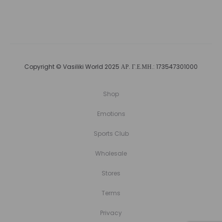
Copyright © Vasiliki World 2025 ΑΡ. Γ.Ε.ΜΗ.: 173547301000
Shop
Emotions
Sports Club
Wholesale
Stores
Terms
Privacy