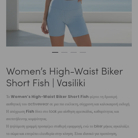
Women’s High-Waist Biker
Short Fish | Vasiliki
Το
Women’s High-Waist Biker Short Fish
φέρνει τη δροσερή
αισθητική του activewear σε μια πιο ευέλικτη, σύγχρονη και καλοκαιρινή εκδοχή.
Η απόχρωση
Fish
δίνει στο look μια αίσθηση φρεσκάδας, καθαρότητας και
ανεπιτήδευτης κομψότητας.
Η ψηλόμεση γραμμή προσφέρει σταθερή εφαρμογή, ενώ το biker μήκος αγκαλιάζει
το σώμα και επιτρέπει ελευθερία στην κίνηση. Είναι ιδανικό για προπόνηση,