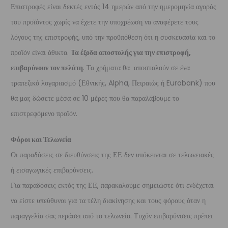
Επιστροφές είναι δεκτές εντός 14 ημερών από την ημερομηνία αγοράς
του προϊόντος χωρίς να έχετε την υποχρέωση να αναφέρετε τους
λόγους της επιστροφής, υπό την προϋπόθεση ότι η συσκευασία και το
προϊόν είναι άθικτα.
Τα έξοδα αποστολής για την επιστροφή,
επιβαρύνουν τον πελάτη
. Τα χρήματα θα αποσταλούν σε ένα
τραπεζικό λογαριασμό (Εθνικής, Alpha, Πειραιώς ή Eurobank) που
θα μας δώσετε μέσα σε 10 μέρες που θα παραλάβουμε το
επιστρεφόμενο προϊόν.
Φόροι και Τελωνεία
Οι παραδόσεις σε διευθύνσεις της ΕΕ δεν υπόκεινται σε τελωνειακές
ή εισαγωγικές επιβαρύνσεις.
Για παραδόσεις εκτός της ΕΕ, παρακαλούμε σημειώστε ότι ενδέχεται
να είστε υπεύθυνοι για τα τέλη διακίνησης και τους φόρους όταν η
παραγγελία σας περάσει από το τελωνείο. Τυχόν επιβαρύνσεις πρέπει