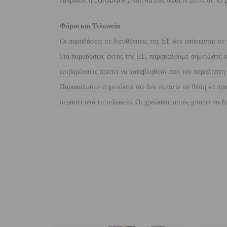
Πειραιώς ή Eurobank) που θα μας δώσετε μέσα σε 10 μ
Φόροι και Τελωνεία
Οι παραδόσεις σε διευθύνσεις της ΕΕ δεν υπόκεινται σε 
Για παραδόσεις εκτός της ΕΕ, παρακαλούμε σημειώστε ότι
επιβαρύνσεις πρέπει να καταβληθούν από τον παραλήπτη τ
Παρακαλούμε σημειώστε ότι δεν είμαστε σε θέση να προ
περάσει από το τελωνείο. Οι χρεώσεις αυτές μπορεί να 