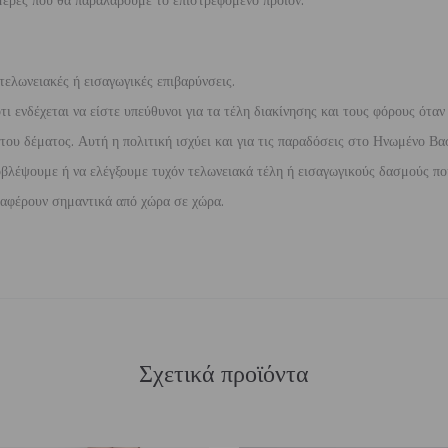
έρες που θα παραλάβουμε το επιστρεφόμενο προϊόν.
τελωνειακές ή εισαγωγικές επιβαρύνσεις.
 ενδέχεται να είστε υπεύθυνοι για τα τέλη διακίνησης και τους φόρους όταν
ου δέματος. Αυτή η πολιτική ισχύει και για τις παραδόσεις στο Ηνωμένο Βασ
βλέψουμε ή να ελέγξουμε τυχόν τελωνειακά τέλη ή εισαγωγικούς δασμούς που
διαφέρουν σημαντικά από χώρα σε χώρα.
Σχετικά προϊόντα