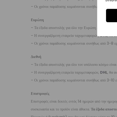
συναιν
– Οι χρόνοι παράδοσης κυμαίνονται συνήθως από 2-7 ερ
Ευρώπη
– Τα έξοδα αποστολής για όλο την Ευρώπη είναι στα
€2
– Η συνεργαζόμενη εταιρεία ταχυμεταφορών,
DHL
, θα α
– Οι χρόνοι παράδοσης κυμαίνονται συνήθως από 3-8 ερ
Διεθνή
– Τα έξοδα αποστολής για όλο τον υπόλοιπο κόσμο είνα
– Η συνεργαζόμενη εταιρεία ταχυμεταφορών,
DHL
, θα α
– Οι χρόνοι παράδοσης κυμαίνονται συνήθως από 3-10 ε
Επιστροφές
Επιστροφές είναι δεκτές εντός 14 ημερών από την ημερο
συσκευασία και το προϊόν είναι άθικτα.
Τα έξοδα αποστο