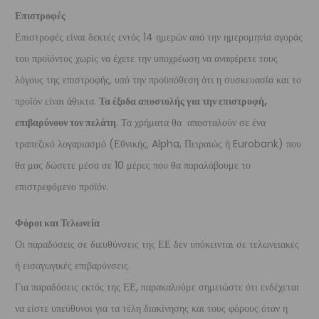
Επιστροφές
Επιστροφές είναι δεκτές εντός 14 ημερών από την ημερομηνία αγοράς
του προϊόντος χωρίς να έχετε την υποχρέωση να αναφέρετε τους
λόγους της επιστροφής, υπό την προϋπόθεση ότι η συσκευασία και το
προϊόν είναι άθικτα.
Τα έξοδα αποστολής για την επιστροφή,
επιβαρύνουν τον πελάτη
. Τα χρήματα θα αποσταλούν σε ένα
τραπεζικό λογαριασμό (Εθνικής, Alpha, Πειραιώς ή Eurobank) που
θα μας δώσετε μέσα σε 10 μέρες που θα παραλάβουμε το
επιστρεφόμενο προϊόν.
Φόροι και Τελωνεία
Οι παραδόσεις σε διευθύνσεις της ΕΕ δεν υπόκεινται σε τελωνειακές
ή εισαγωγικές επιβαρύνσεις.
Για παραδόσεις εκτός της ΕΕ, παρακαλούμε σημειώστε ότι ενδέχεται
να είστε υπεύθυνοι για τα τέλη διακίνησης και τους φόρους όταν η