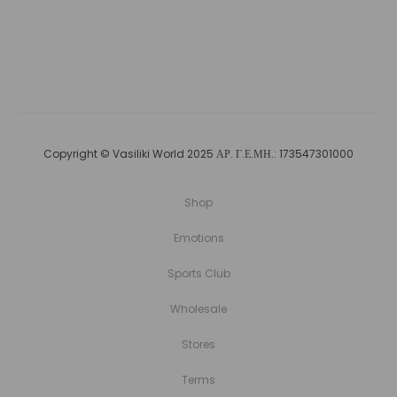
Copyright © Vasiliki World 2025 ΑΡ. Γ.Ε.ΜΗ.: 173547301000
Shop
Emotions
Sports Club
Wholesale
Stores
Terms