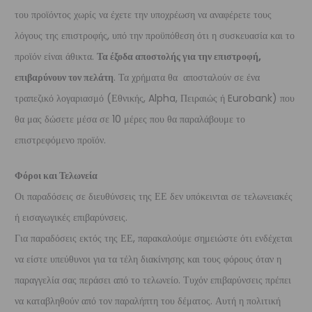
του προϊόντος χωρίς να έχετε την υποχρέωση να αναφέρετε τους
λόγους της επιστροφής, υπό την προϋπόθεση ότι η συσκευασία και το
προϊόν είναι άθικτα.
Τα έξοδα αποστολής για την επιστροφή,
επιβαρύνουν τον πελάτη
. Τα χρήματα θα αποσταλούν σε ένα
τραπεζικό λογαριασμό (Εθνικής, Alpha, Πειραιώς ή Eurobank) που
θα μας δώσετε μέσα σε 10 μέρες που θα παραλάβουμε το
επιστρεφόμενο προϊόν.
Φόροι και Τελωνεία
Οι παραδόσεις σε διευθύνσεις της ΕΕ δεν υπόκεινται σε τελωνειακές
ή εισαγωγικές επιβαρύνσεις.
Για παραδόσεις εκτός της ΕΕ, παρακαλούμε σημειώστε ότι ενδέχεται
να είστε υπεύθυνοι για τα τέλη διακίνησης και τους φόρους όταν η
παραγγελία σας περάσει από το τελωνείο. Τυχόν επιβαρύνσεις πρέπει
να καταβληθούν από τον παραλήπτη του δέματος. Αυτή η πολιτική