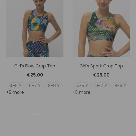
Girl’s Flow Crop Top
Girl’s Spark Crop Top
€
25,00
€
25,00
4-5 Y
6-7 Y
8-9 Y
4-5 Y
6-7 Y
8-9 Y
+5 more
+5 more