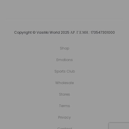
Copyright © Vasiliki World 2025 ΑΡ. Γ.Ε.ΜΗ.: 173547301000
Shop
Emotions
Sports Club
Wholesale
Stores
Terms
Privacy
Contact