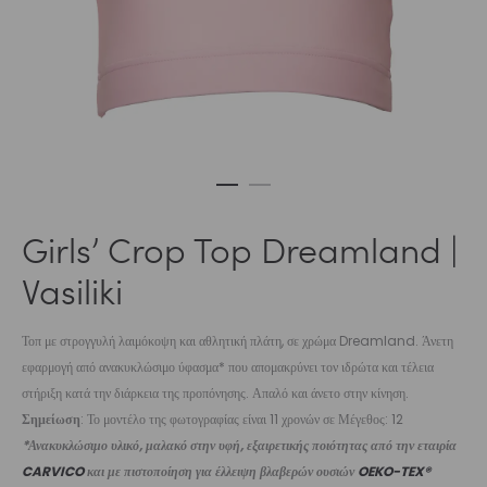
Girls’ Crop Top Dreamland |
Vasiliki
Τοπ με στρογγυλή λαιμόκοψη και αθλητική πλάτη, σε χρώμα Dreamland. Άνετη
εφαρμογή από ανακυκλώσιμο ύφασμα* που απομακρύνει τον ιδρώτα και τέλεια
στήριξη κατά την διάρκεια της προπόνησης. Απαλό και άνετο στην κίνηση.
Σημείωση
: Το μοντέλο της φωτογραφίας είναι 11 χρονών σε Μέγεθος: 12
*Ανακυκλώσιμο υλικό, μαλακό στην υφή, εξαιρετικής ποιότητας από την εταιρία
CARVICO
και με πιστοποίηση για έλλειψη βλαβερών ουσιών
OEKO-TEX®