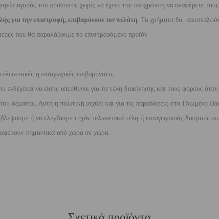
μηνία αγοράς του προϊόντος χωρίς να έχετε την υποχρέωση να αναφέρετε τους
λής για την επιστροφή, επιβαρύνουν τον πελάτη
. Τα χρήματα θα αποσταλούν
έρες που θα παραλάβουμε το επιστρεφόμενο προϊόν.
τελωνειακές ή εισαγωγικές επιβαρύνσεις.
 ενδέχεται να είστε υπεύθυνοι για τα τέλη διακίνησης και τους φόρους όταν
ου δέματος. Αυτή η πολιτική ισχύει και για τις παραδόσεις στο Ηνωμένο Βασ
βλέψουμε ή να ελέγξουμε τυχόν τελωνειακά τέλη ή εισαγωγικούς δασμούς που
διαφέρουν σημαντικά από χώρα σε χώρα.
Σχετικά προϊόντα