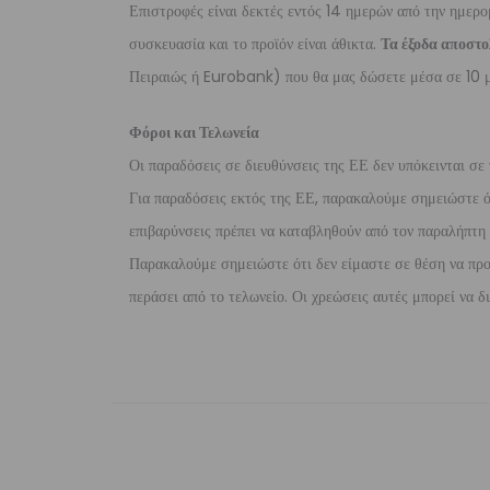
Επιστροφές είναι δεκτές εντός 14 ημερών από την ημερο
συσκευασία και το προϊόν είναι άθικτα.
Τα έξοδα αποστο
Πειραιώς ή Eurobank) που θα μας δώσετε μέσα σε 10 μ
Φόροι και Τελωνεία
Οι παραδόσεις σε διευθύνσεις της ΕΕ δεν υπόκεινται σε 
Για παραδόσεις εκτός της ΕΕ, παρακαλούμε σημειώστε ότι
επιβαρύνσεις πρέπει να καταβληθούν από τον παραλήπτη τ
Παρακαλούμε σημειώστε ότι δεν είμαστε σε θέση να προ
περάσει από το τελωνείο. Οι χρεώσεις αυτές μπορεί να 