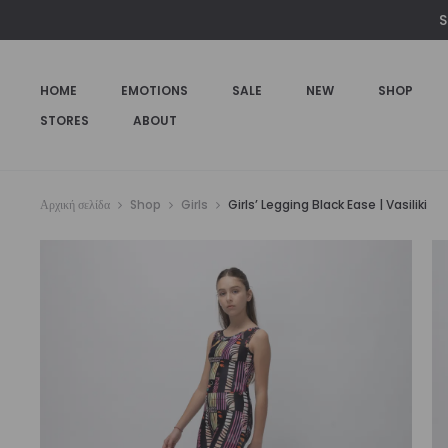
S
HOME
EMOTIONS
SALE
NEW
SHOP
STORES
ABOUT
Αρχική σελίδα
Shop
Girls
Girls’ Legging Black Ease | Vasiliki