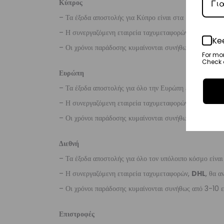
Κύπρος
– Τα έξοδα αποστολής για Κύπρο είναι στα
€16
.
– Η συνεργαζόμενη εταιρεία ταχυμεταφορών,
Aramex
Ke
– Οι χρόνοι παράδοσης κυμαίνονται συνήθως από 2-7 ερ
For mo
Check o
Ευρώπη
– Τα έξοδα αποστολής για όλο την Ευρώπη είναι στα
€2
– Η συνεργαζόμενη εταιρεία ταχυμεταφορών,
DHL
, θα α
– Οι χρόνοι παράδοσης κυμαίνονται συνήθως από 3-8 ερ
Διεθνή
– Τα έξοδα αποστολής για όλο τον υπόλοιπο κόσμο είνα
– Η συνεργαζόμενη εταιρεία ταχυμεταφορών,
DHL
, θα α
– Οι χρόνοι παράδοσης κυμαίνονται συνήθως από 3-10 ε
Επιστροφές