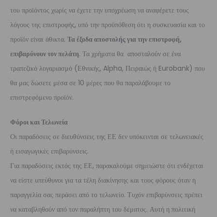
του προϊόντος χωρίς να έχετε την υποχρέωση να αναφέρετε τους
λόγους της επιστροφής, υπό την προϋπόθεση ότι η συσκευασία και το
προϊόν είναι άθικτα.
Τα έξοδα αποστολής για την επιστροφή,
επιβαρύνουν τον πελάτη
. Τα χρήματα θα αποσταλούν σε ένα
τραπεζικό λογαριασμό (Εθνικής, Alpha, Πειραιώς ή Eurobank) που
θα μας δώσετε μέσα σε 10 μέρες που θα παραλάβουμε το
επιστρεφόμενο προϊόν.
Φόροι και Τελωνεία
Οι παραδόσεις σε διευθύνσεις της ΕΕ δεν υπόκεινται σε τελωνειακές
ή εισαγωγικές επιβαρύνσεις.
Για παραδόσεις εκτός της ΕΕ, παρακαλούμε σημειώστε ότι ενδέχεται
να είστε υπεύθυνοι για τα τέλη διακίνησης και τους φόρους όταν η
παραγγελία σας περάσει από το τελωνείο. Τυχόν επιβαρύνσεις πρέπει
να καταβληθούν από τον παραλήπτη του δέματος. Αυτή η πολιτική