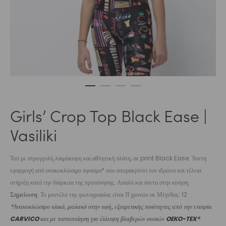
Girls’ Crop Top Black Ease |
Vasiliki
Τοπ με στρογγυλή λαιμόκοψη και αθλητική πλάτη, σε print Black Ease. Άνετη
εφαρμογή από ανακυκλώσιμο ύφασμα* που απομακρύνει τον ιδρώτα και τέλεια
στήριξη κατά την διάρκεια της προπόνησης. Απαλό και άνετο στην κίνηση.
Σημείωση
: Το μοντέλο της φωτογραφίας είναι 11 χρονών σε Μέγεθος: 12
*Ανακυκλώσιμο υλικό, μαλακό στην υφή, εξαιρετικής ποιότητας από την εταιρία
CARVICO
και με πιστοποίηση για έλλειψη βλαβερών ουσιών
OEKO-TEX®