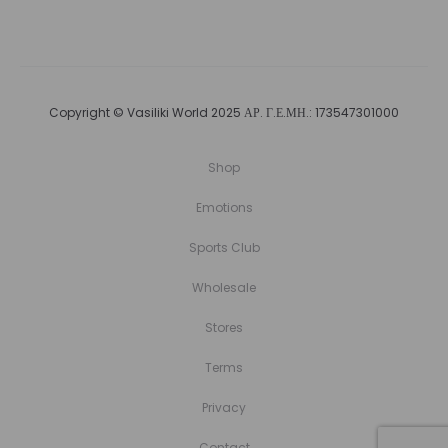
Copyright © Vasiliki World 2025 ΑΡ. Γ.Ε.ΜΗ.: 173547301000
Shop
Emotions
Sports Club
Wholesale
Stores
Terms
Privacy
Contact