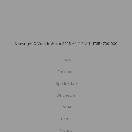
Copyright © Vasiliki World 2025 ΑΡ. Γ.Ε.ΜΗ.: 173547301000
Shop
Emotions
Sports Club
Wholesale
Stores
Terms
Privacy