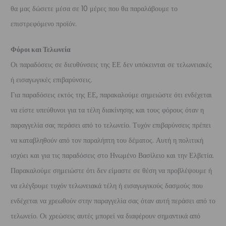
θα μας δώσετε μέσα σε 10 μέρες που θα παραλάβουμε το
επιστρεφόμενο προϊόν.
Φόροι και Τελωνεία
Οι παραδόσεις σε διευθύνσεις της ΕΕ δεν υπόκεινται σε τελωνειακές
ή εισαγωγικές επιβαρύνσεις.
Για παραδόσεις εκτός της ΕΕ, παρακαλούμε σημειώστε ότι ενδέχεται
να είστε υπεύθυνοι για τα τέλη διακίνησης και τους φόρους όταν η
παραγγελία σας περάσει από το τελωνείο. Τυχόν επιβαρύνσεις πρέπει
να καταβληθούν από τον παραλήπτη του δέματος. Αυτή η πολιτική
ισχύει και για τις παραδόσεις στο Ηνωμένο Βασίλειο και την Ελβετία.
Παρακαλούμε σημειώστε ότι δεν είμαστε σε θέση να προβλέψουμε ή
να ελέγξουμε τυχόν τελωνειακά τέλη ή εισαγωγικούς δασμούς που
ενδέχεται να χρεωθούν στην παραγγελία σας όταν αυτή περάσει από το
τελωνείο. Οι χρεώσεις αυτές μπορεί να διαφέρουν σημαντικά από