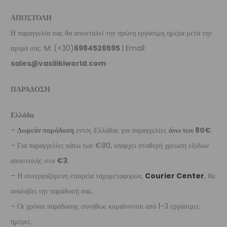
ΑΠΟΣΤΟΛΗ
Η παραγγελία σας θα αποσταλεί την πρώτη εργάσιμη ημέρα μετά την
αγορά σας. M: (+30)
6984526595
| Email:
sales@vasilikiworld.com
ΠΑΡΑΔΟΣΗ
Ελλάδα
–
Δωρεάν παράδοση
εντός Ελλάδας για παραγγελίες
άνω των 80€
.
– Για παραγγελίες κάτω των €80, υπάρχει σταθερή χρέωση εξόδων
αποστολής στα
€3
.
– Η συνεργαζόμενη εταιρεία ταχυμεταφορών,
Courier Center
, θα
αναλάβει την παράδοσή σας.
– Οι χρόνοι παράδοσης συνήθως κυμαίνονται από 1-3 εργάσιμες
ημέρες.