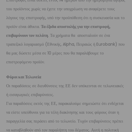
Επιστροφές είναι δεκτές εντός 14 ημερών από την ημερομηνία αγοράς
του προϊόντος χωρίς να έχετε την υποχρέωση να αναφέρετε τους
λόγους της επιστροφής, υπό την προϋπόθεση ότι η συσκευασία και το
προϊόν είναι άθικτα.
Τα έξοδα αποστολής για την επιστροφή,
επιβαρύνουν τον πελάτη
. Τα χρήματα θα αποσταλούν σε ένα
τραπεζικό λογαριασμό (Εθνικής, Alpha, Πειραιώς ή Eurobank) που
θα μας δώσετε μέσα σε 10 μέρες που θα παραλάβουμε το
επιστρεφόμενο προϊόν.
Φόροι και Τελωνεία
Οι παραδόσεις σε διευθύνσεις της ΕΕ δεν υπόκεινται σε τελωνειακές
ή εισαγωγικές επιβαρύνσεις.
Για παραδόσεις εκτός της ΕΕ, παρακαλούμε σημειώστε ότι ενδέχεται
να είστε υπεύθυνοι για τα τέλη διακίνησης και τους φόρους όταν η
παραγγελία σας περάσει από το τελωνείο. Τυχόν επιβαρύνσεις πρέπει
να καταβληθούν από τον παραλήπτη του δέματος. Αυτή η πολιτική