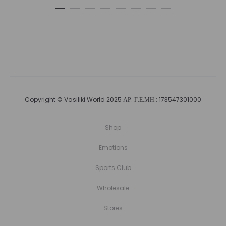
Copyright © Vasiliki World 2025 ΑΡ. Γ.Ε.ΜΗ.: 173547301000
Shop
Emotions
Sports Club
Wholesale
Stores