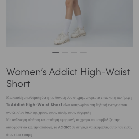
Women’s Addict High-Waist
Short
Μια απαλή υπενθύμιση ότι η πιο δυνατή σου στιγμή… μπορεί να είναι και η πιο ήρεμη.
Το
Addict High-Waist Short
είναι αφιερωμένο στη θηλυκή ενέργεια που
ανθίζει στον δικό της χρόνο, χωρίς πίεση, χωρίς σύγκριση.
Με ανάλαφρη αίσθηση και σταθερή εφαρμογή, σε χρώμα που συμβολίζει την
αυτοφροντίδα και την αποδοχή, το Addict σε στηρίζει να εκφράσεις αυτό που είσαι,
όταν είσαι έτοιμη.