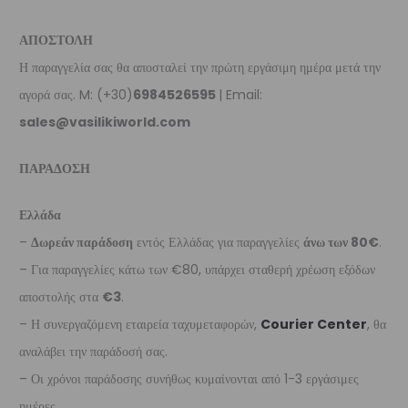
ΑΠΟΣΤΟΛΗ
Η παραγγελία σας θα αποσταλεί την πρώτη εργάσιμη ημέρα μετά την
αγορά σας. M: (+30)
6984526595
| Email:
sales@vasilikiworld.com
ΠΑΡΑΔΟΣΗ
Ελλάδα
–
Δωρεάν παράδοση
εντός Ελλάδας για παραγγελίες
άνω των 80€
.
– Για παραγγελίες κάτω των €80, υπάρχει σταθερή χρέωση εξόδων
αποστολής στα
€3
.
– Η συνεργαζόμενη εταιρεία ταχυμεταφορών,
Courier Center
, θα
αναλάβει την παράδοσή σας.
– Οι χρόνοι παράδοσης συνήθως κυμαίνονται από 1-3 εργάσιμες
ημέρες.