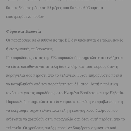
θα μας δώσετε μέσα σε 10 μέρες που θα παραλάβουμε το
επιστρεφόμενο προϊόν.
Φόροι και Τελωνεία
Οι παραδόσεις σε διευθύνσεις της ΕΕ δεν υπόκεινται σε τελωνειακές
ή εισαγωγικές επιβαρύνσεις.
Για παραδόσεις εκτός της ΕΕ, παρακαλούμε σημειώστε ότι ενδέχεται
να είστε υπεύθυνοι για τα τέλη διακίνησης και τους φόρους όταν η
παραγγελία σας περάσει από το τελωνείο. Τυχόν επιβαρύνσεις πρέπει
να καταβληθούν από τον παραλήπτη του δέματος. Αυτή η πολιτική
ισχύει και για τις παραδόσεις στο Ηνωμένο Βασίλειο και την Ελβετία.
Παρακαλούμε σημειώστε ότι δεν είμαστε σε θέση να προβλέψουμε ή
να ελέγξουμε τυχόν τελωνειακά τέλη ή εισαγωγικούς δασμούς που
ενδέχεται να χρεωθούν στην παραγγελία σας όταν αυτή περάσει από το
τελωνείο. Οι χρεώσεις αυτές μπορεί να διαφέρουν σημαντικά από