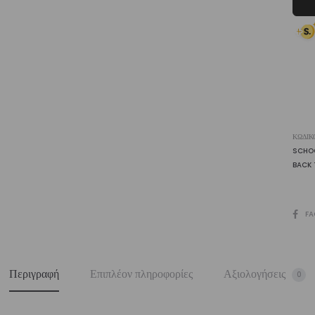
ποσ
ΚΩΔΙΚ
SCHO
BACK
SHARE
FA
Περιγραφή
Επιπλέον πληροφορίες
Αξιολογήσεις
0