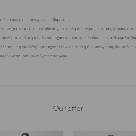
τελωνειακές ή εισαγωγικές επιβαρύνσεις.
 ενδέχεται να είστε υπεύθυνοι για τα τέλη διακίνησης και τους φόρους όταν
ου δέματος. Αυτή η πολιτική ισχύει και για τις παραδόσεις στο Ηνωμένο Βασ
βλέψουμε ή να ελέγξουμε τυχόν τελωνειακά τέλη ή εισαγωγικούς δασμούς που
διαφέρουν σημαντικά από χώρα σε χώρα.
Our offer