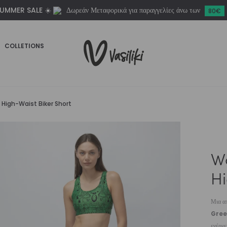
UMMER SALE ☀️
Δωρεάν Μεταφορικά για παραγγελίες άνω των
Biker
80€
Short
ποσότητα
COLLETIONS
igh-Waist Biker Short
W
Hi
Μια απ
Gree
ενέργε