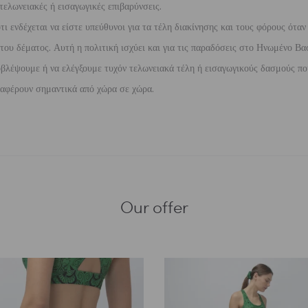
τελωνειακές ή εισαγωγικές επιβαρύνσεις.
 ενδέχεται να είστε υπεύθυνοι για τα τέλη διακίνησης και τους φόρους όταν
ου δέματος. Αυτή η πολιτική ισχύει και για τις παραδόσεις στο Ηνωμένο Βασ
βλέψουμε ή να ελέγξουμε τυχόν τελωνειακά τέλη ή εισαγωγικούς δασμούς που
διαφέρουν σημαντικά από χώρα σε χώρα.
Our offer