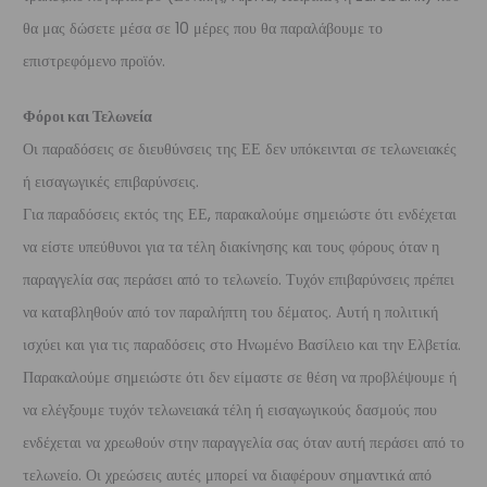
θα μας δώσετε μέσα σε 10 μέρες που θα παραλάβουμε το
επιστρεφόμενο προϊόν.
Φόροι και Τελωνεία
Οι παραδόσεις σε διευθύνσεις της ΕΕ δεν υπόκεινται σε τελωνειακές
ή εισαγωγικές επιβαρύνσεις.
Για παραδόσεις εκτός της ΕΕ, παρακαλούμε σημειώστε ότι ενδέχεται
να είστε υπεύθυνοι για τα τέλη διακίνησης και τους φόρους όταν η
παραγγελία σας περάσει από το τελωνείο. Τυχόν επιβαρύνσεις πρέπει
να καταβληθούν από τον παραλήπτη του δέματος. Αυτή η πολιτική
ισχύει και για τις παραδόσεις στο Ηνωμένο Βασίλειο και την Ελβετία.
Παρακαλούμε σημειώστε ότι δεν είμαστε σε θέση να προβλέψουμε ή
να ελέγξουμε τυχόν τελωνειακά τέλη ή εισαγωγικούς δασμούς που
ενδέχεται να χρεωθούν στην παραγγελία σας όταν αυτή περάσει από το
τελωνείο. Οι χρεώσεις αυτές μπορεί να διαφέρουν σημαντικά από