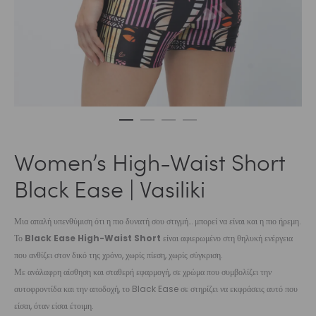
Women’s High-Waist Short
Black Ease | Vasiliki
Μια απαλή υπενθύμιση ότι η πιο δυνατή σου στιγμή… μπορεί να είναι και η πιο ήρεμη.
Το
Black Ease High-Waist Short
είναι αφιερωμένο στη θηλυκή ενέργεια
που ανθίζει στον δικό της χρόνο, χωρίς πίεση, χωρίς σύγκριση.
Με ανάλαφρη αίσθηση και σταθερή εφαρμογή, σε χρώμα που συμβολίζει την
αυτοφροντίδα και την αποδοχή, το Black Ease σε στηρίζει να εκφράσεις αυτό που
είσαι, όταν είσαι έτοιμη.