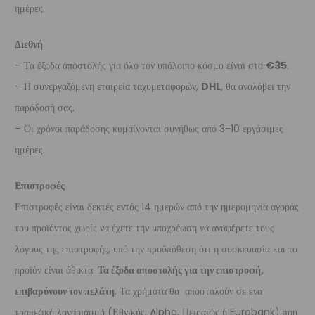
ημέρες.
Διεθνή
– Τα έξοδα αποστολής για όλο τον υπόλοιπο κόσμο είναι στα
€35
.
– Η συνεργαζόμενη εταιρεία ταχυμεταφορών,
DHL
, θα αναλάβει την
παράδοσή σας.
– Οι χρόνοι παράδοσης κυμαίνονται συνήθως από 3-10 εργάσιμες
ημέρες.
Επιστροφές
Επιστροφές είναι δεκτές εντός 14 ημερών από την ημερομηνία αγοράς
του προϊόντος χωρίς να έχετε την υποχρέωση να αναφέρετε τους
λόγους της επιστροφής, υπό την προϋπόθεση ότι η συσκευασία και το
προϊόν είναι άθικτα.
Τα έξοδα αποστολής για την επιστροφή,
επιβαρύνουν τον πελάτη
. Τα χρήματα θα αποσταλούν σε ένα
τραπεζικό λογαριασμό (Εθνικής, Alpha, Πειραιώς ή Eurobank) που