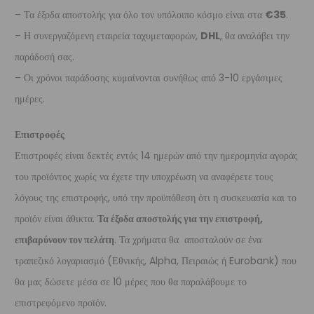
– Τα έξοδα αποστολής για όλο τον υπόλοιπο κόσμο είναι στα
€35
.
– Η συνεργαζόμενη εταιρεία ταχυμεταφορών,
DHL
, θα αναλάβει την
παράδοσή σας.
– Οι χρόνοι παράδοσης κυμαίνονται συνήθως από 3-10 εργάσιμες
ημέρες.
Επιστροφές
Επιστροφές είναι δεκτές εντός 14 ημερών από την ημερομηνία αγοράς
του προϊόντος χωρίς να έχετε την υποχρέωση να αναφέρετε τους
λόγους της επιστροφής, υπό την προϋπόθεση ότι η συσκευασία και το
προϊόν είναι άθικτα.
Τα έξοδα αποστολής για την επιστροφή,
επιβαρύνουν τον πελάτη
. Τα χρήματα θα αποσταλούν σε ένα
τραπεζικό λογαριασμό (Εθνικής, Alpha, Πειραιώς ή Eurobank) που
θα μας δώσετε μέσα σε 10 μέρες που θα παραλάβουμε το
επιστρεφόμενο προϊόν.