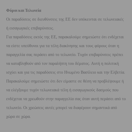
Φόροι και Τελωνεία
Οι παραδόσεις σε διευθύνσεις της ΕΕ δεν υπόκεινται σε τελωνειακές
ή εισαγωγικές επιβαρύνσεις.
Για παραδόσεις εκτός της ΕΕ, παρακαλούμε σημειώστε ότι ενδέχεται
να είστε υπεύθυνοι για τα τέλη διακίνησης και τους φόρους όταν η
παραγγελία σας περάσει από το τελωνείο. Τυχόν επιβαρύνσεις πρέπει
να καταβληθούν από τον παραλήπτη του δέματος. Αυτή η πολιτική
ισχύει και για τις παραδόσεις στο Ηνωμένο Βασίλειο και την Ελβετία.
Παρακαλούμε σημειώστε ότι δεν είμαστε σε θέση να προβλέψουμε ή
να ελέγξουμε τυχόν τελωνειακά τέλη ή εισαγωγικούς δασμούς που
ενδέχεται να χρεωθούν στην παραγγελία σας όταν αυτή περάσει από το
τελωνείο. Οι χρεώσεις αυτές μπορεί να διαφέρουν σημαντικά από
χώρα σε χώρα.