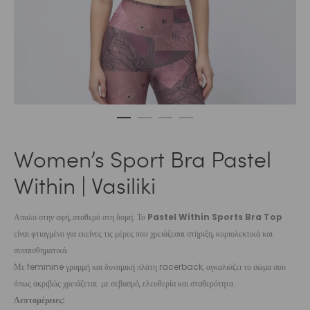
Women’s Sport Bra Pastel
Within | Vasiliki
Απαλό στην αφή, σταθερό στη δομή. Το
Pastel Within Sports Bra Top
είναι φτιαγμένο για εκείνες τις μέρες που χρειάζεσαι στήριξη, κυριολεκτικά και
συναισθηματικά.
Με feminine γραμμή και δυναμική πλάτη racerback, αγκαλιάζει το σώμα σου
όπως ακριβώς χρειάζεται: με σεβασμό, ελευθερία και σταθερότητα.
Λεπτομέρειες: