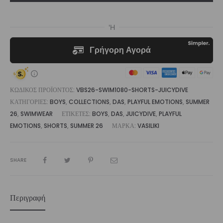
|
Vasiliki
ποσότητα
ΚΩΔΙΚΌΣ ΠΡΟΪΌΝΤΟΣ:
VBS26-SWIM1080-SHORTS-JUICYDIVE
ΚΑΤΗΓΟΡΊΕΣ:
BOYS
,
COLLECTIONS
,
DAS
,
PLAYFUL EMOTIONS
,
SUMMER
26
,
SWIMWEAR
ΕΤΙΚΈΤΕΣ:
BOYS
,
DAS
,
JUICYDIVE
,
PLAYFUL
EMOTIONS
,
SHORTS
,
SUMMER 26
ΜΆΡΚΑ:
VASILIKI
SHARE
Περιγραφή