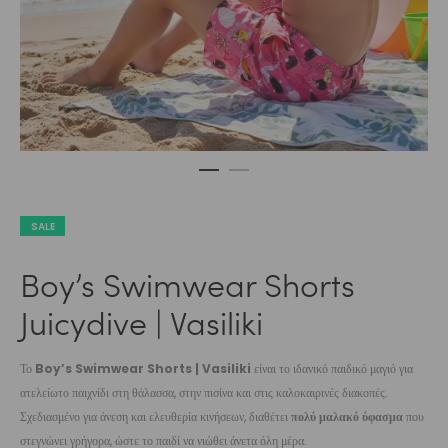
SALE
Boy’s Swimwear Shorts
Juicydive | Vasiliki
Το
Boy’s Swimwear Shorts | Vasiliki
είναι το ιδανικό παιδικό μαγιό για
ατελείωτο παιχνίδι στη θάλασσα, στην πισίνα και στις καλοκαιρινές διακοπές.
Σχεδιασμένο για άνεση και ελευθερία κινήσεων, διαθέτει
πολύ μαλακό ύφασμα
που
στεγνώνει γρήγορα, ώστε το παιδί να νιώθει άνετα όλη μέρα.