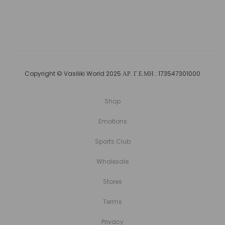
Copyright © Vasiliki World 2025 ΑΡ. Γ.Ε.ΜΗ.: 173547301000
Shop
Emotions
Sports Club
Wholesale
Stores
Terms
Privacy