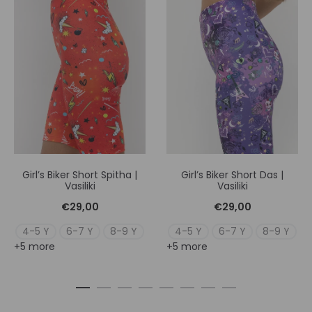
Girl’s Biker Short Spitha |
Girl’s Biker Short Das |
Vasiliki
Vasiliki
€
29,00
€
29,00
4-5 Y
6-7 Y
8-9 Y
4-5 Y
6-7 Y
8-9 Y
+5 more
+5 more