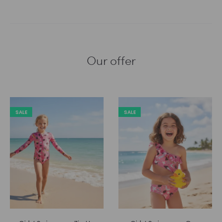
Our offer
SALE
SALE