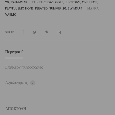
26
,
SWIMWEAR
ΕΤΙΚΈΤΕΣ:
DAS
,
GIRLS
,
JUICYDIVE
,
ONE PIECE
,
PLAYFUL EMOTIONS
,
PLEATED
,
SUMMER 26
,
SWIMSUIT
ΜΆΡΚΑ:
VASILIKI
SHARE
Περιγραφή
Επιπλέον πληροφορίες
Αξιολογήσεις
0
ΑΠΟΣΤΟΛΗ