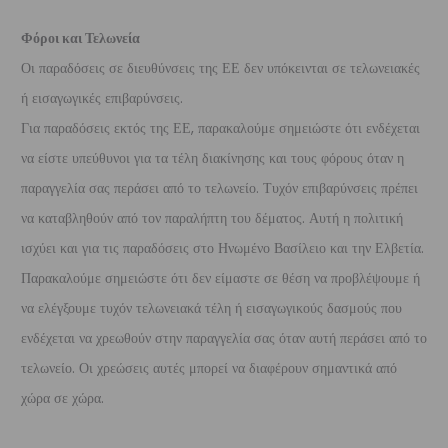
Φόροι και Τελωνεία
Οι παραδόσεις σε διευθύνσεις της ΕΕ δεν υπόκεινται σε τελωνειακές
ή εισαγωγικές επιβαρύνσεις.
Για παραδόσεις εκτός της ΕΕ, παρακαλούμε σημειώστε ότι ενδέχεται
να είστε υπεύθυνοι για τα τέλη διακίνησης και τους φόρους όταν η
παραγγελία σας περάσει από το τελωνείο. Τυχόν επιβαρύνσεις πρέπει
να καταβληθούν από τον παραλήπτη του δέματος. Αυτή η πολιτική
ισχύει και για τις παραδόσεις στο Ηνωμένο Βασίλειο και την Ελβετία.
Παρακαλούμε σημειώστε ότι δεν είμαστε σε θέση να προβλέψουμε ή
να ελέγξουμε τυχόν τελωνειακά τέλη ή εισαγωγικούς δασμούς που
ενδέχεται να χρεωθούν στην παραγγελία σας όταν αυτή περάσει από το
τελωνείο. Οι χρεώσεις αυτές μπορεί να διαφέρουν σημαντικά από
χώρα σε χώρα.