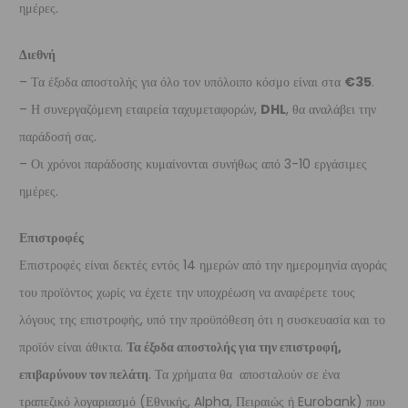
ημέρες.
Διεθνή
– Τα έξοδα αποστολής για όλο τον υπόλοιπο κόσμο είναι στα
€35
.
– Η συνεργαζόμενη εταιρεία ταχυμεταφορών,
DHL
, θα αναλάβει την
παράδοσή σας.
– Οι χρόνοι παράδοσης κυμαίνονται συνήθως από 3-10 εργάσιμες
ημέρες.
Επιστροφές
Επιστροφές είναι δεκτές εντός 14 ημερών από την ημερομηνία αγοράς
του προϊόντος χωρίς να έχετε την υποχρέωση να αναφέρετε τους
λόγους της επιστροφής, υπό την προϋπόθεση ότι η συσκευασία και το
προϊόν είναι άθικτα.
Τα έξοδα αποστολής για την επιστροφή,
επιβαρύνουν τον πελάτη
. Τα χρήματα θα αποσταλούν σε ένα
τραπεζικό λογαριασμό (Εθνικής, Alpha, Πειραιώς ή Eurobank) που