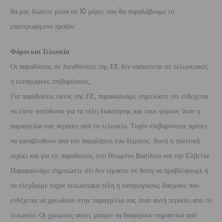
θα μας δώσετε μέσα σε 10 μέρες που θα παραλάβουμε το
επιστρεφόμενο προϊόν.
Φόροι και Τελωνεία
Οι παραδόσεις σε διευθύνσεις της ΕΕ δεν υπόκεινται σε τελωνειακές
ή εισαγωγικές επιβαρύνσεις.
Για παραδόσεις εκτός της ΕΕ, παρακαλούμε σημειώστε ότι ενδέχεται
να είστε υπεύθυνοι για τα τέλη διακίνησης και τους φόρους όταν η
παραγγελία σας περάσει από το τελωνείο. Τυχόν επιβαρύνσεις πρέπει
να καταβληθούν από τον παραλήπτη του δέματος. Αυτή η πολιτική
ισχύει και για τις παραδόσεις στο Ηνωμένο Βασίλειο και την Ελβετία.
Παρακαλούμε σημειώστε ότι δεν είμαστε σε θέση να προβλέψουμε ή
να ελέγξουμε τυχόν τελωνειακά τέλη ή εισαγωγικούς δασμούς που
ενδέχεται να χρεωθούν στην παραγγελία σας όταν αυτή περάσει από το
τελωνείο. Οι χρεώσεις αυτές μπορεί να διαφέρουν σημαντικά από