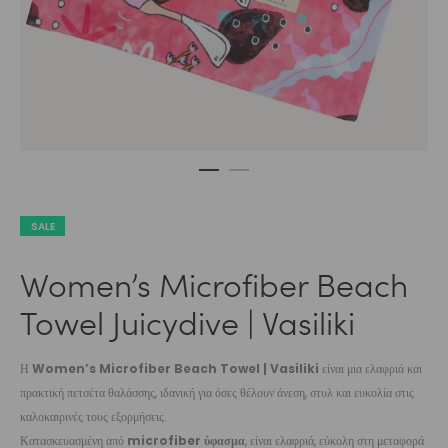
SALE
Women’s Microfiber Beach
Towel Juicydive | Vasiliki
Η
Women’s Microfiber Beach Towel | Vasiliki
είναι μια ελαφριά και
πρακτική πετσέτα θαλάσσης, ιδανική για όσες θέλουν άνεση, στυλ και ευκολία στις
καλοκαιρινές τους εξορμήσεις.
Κατασκευασμένη από
microfiber ύφασμα
, είναι ελαφριά, εύκολη στη μεταφορά